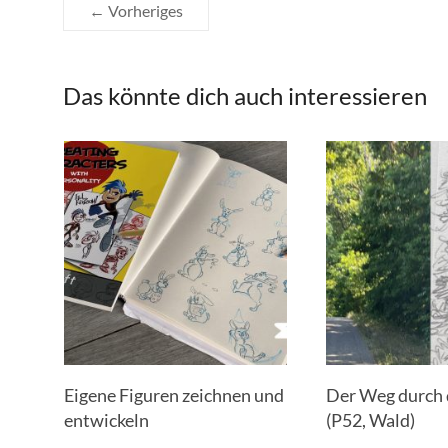
← Vorheriges
Das könnte dich auch interessieren
Eigene Figuren zeichnen und
Der Weg durch
entwickeln
(P52, Wald)