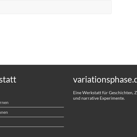
tatt
variationsphase.
Eine Werkstatt für Geschichten,
und narrative Experimente.
ernen
hnen