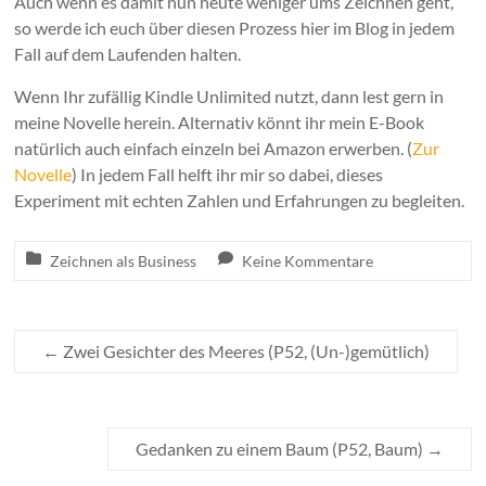
Auch wenn es damit nun heute weniger ums Zeichnen geht,
so werde ich euch über diesen Prozess hier im Blog in jedem
Fall auf dem Laufenden halten.
Wenn Ihr zufällig Kindle Unlimited nutzt, dann lest gern in
meine Novelle herein. Alternativ könnt ihr mein E-Book
natürlich auch einfach einzeln bei Amazon erwerben. (
Zur
Novelle
) In jedem Fall helft ihr mir so dabei, dieses
Experiment mit echten Zahlen und Erfahrungen zu begleiten.
Zeichnen als Business
Keine Kommentare
←
Zwei Gesichter des Meeres (P52, (Un-)gemütlich)
Gedanken zu einem Baum (P52, Baum)
→