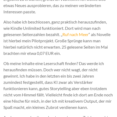
etwas Neues ausprobieren, das zu meinen veränderten
Interessen passte.
Also habe ich beschlossen, ganz praktisch herauszufinden,
wie Kindle Unlimited funktioniert. Dort wird man nach
gelesenen Seitenzahlen bezahlt. „
Ruf nach Meer
“ als Novelle
ist hierbei mein Pilotprojekt. Große Sprünge kann man
hierbei natürlich nicht erwarten. 25 gelesene Seiten im Mai
brachten mir etwa 0,07 EUR ein.
Ob meine Inhalte eine Leserschaft finden? Das werde ich
herausfinden müssen. Doch wer nicht wagt, der nicht
gewinnt. Ich habe in den letzten ein bis zwei Jahren
zumindest festgestellt, dass KI zwar als Verstärker
funktionieren kann, gutes Storytelling aber eben trotzdem
nicht vom Himmel fällt. Vielleicht finde ich dort am Ende noch
eine Nische für mich, in der ich mit kreativem Output, der mir
Spaß macht, ein kleines Zubrot verdienen kann.