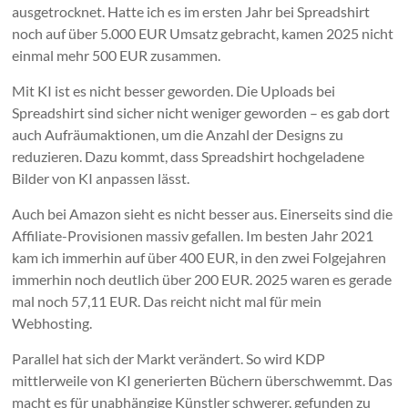
ausgetrocknet. Hatte ich es im ersten Jahr bei Spreadshirt
noch auf über 5.000 EUR Umsatz gebracht, kamen 2025 nicht
einmal mehr 500 EUR zusammen.
Mit KI ist es nicht besser geworden. Die Uploads bei
Spreadshirt sind sicher nicht weniger geworden – es gab dort
auch Aufräumaktionen, um die Anzahl der Designs zu
reduzieren. Dazu kommt, dass Spreadshirt hochgeladene
Bilder von KI anpassen lässt.
Auch bei Amazon sieht es nicht besser aus. Einerseits sind die
Affiliate-Provisionen massiv gefallen. Im besten Jahr 2021
kam ich immerhin auf über 400 EUR, in den zwei Folgejahren
immerhin noch deutlich über 200 EUR. 2025 waren es gerade
mal noch 57,11 EUR. Das reicht nicht mal für mein
Webhosting.
Parallel hat sich der Markt verändert. So wird KDP
mittlerweile von KI generierten Büchern überschwemmt. Das
macht es für unabhängige Künstler schwerer, gefunden zu