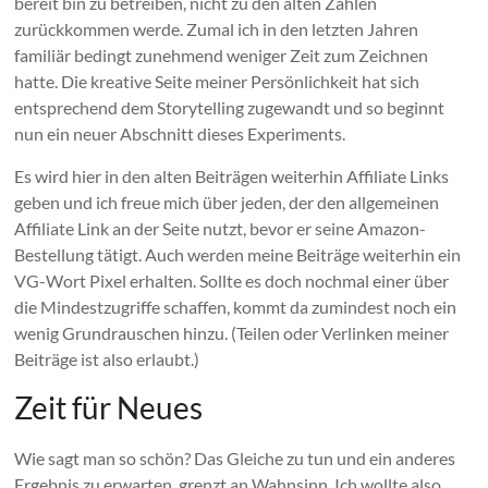
bereit bin zu betreiben, nicht zu den alten Zahlen
zurückkommen werde. Zumal ich in den letzten Jahren
familiär bedingt zunehmend weniger Zeit zum Zeichnen
hatte. Die kreative Seite meiner Persönlichkeit hat sich
entsprechend dem Storytelling zugewandt und so beginnt
nun ein neuer Abschnitt dieses Experiments.
Es wird hier in den alten Beiträgen weiterhin Affiliate Links
geben und ich freue mich über jeden, der den allgemeinen
Affiliate Link an der Seite nutzt, bevor er seine Amazon-
Bestellung tätigt. Auch werden meine Beiträge weiterhin ein
VG-Wort Pixel erhalten. Sollte es doch nochmal einer über
die Mindestzugriffe schaffen, kommt da zumindest noch ein
wenig Grundrauschen hinzu. (Teilen oder Verlinken meiner
Beiträge ist also erlaubt.)
Zeit für Neues
Wie sagt man so schön? Das Gleiche zu tun und ein anderes
Ergebnis zu erwarten, grenzt an Wahnsinn. Ich wollte also