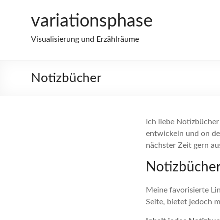
Zum
variationsphase
Inhalt
springen
Visualisierung und Erzählräume
Notizbücher
Ich liebe Notizbücher
entwickeln und on de
nächster Zeit gern a
Notizbücher
Meine favorisierte Lin
Seite, bietet jedoch m