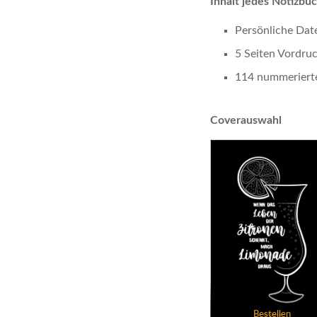
Inhalt jedes Notizbuc
Persönliche Dat
5 Seiten Vordruc
114 nummerierte
Coverauswahl
Bestellen