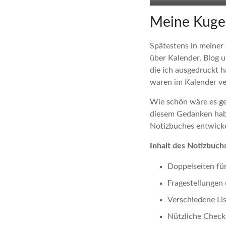
Meine Kugel
Spätestens in meiner 
über Kalender, Blog u
die ich ausgedruckt 
waren im Kalender ver
Wie schön wäre es ge
diesem Gedanken habe
Notizbuches entwicke
Inhalt des Notizbuchs
Doppelseiten fü
Fragestellungen 
Verschiedene Li
Nützliche Checkl