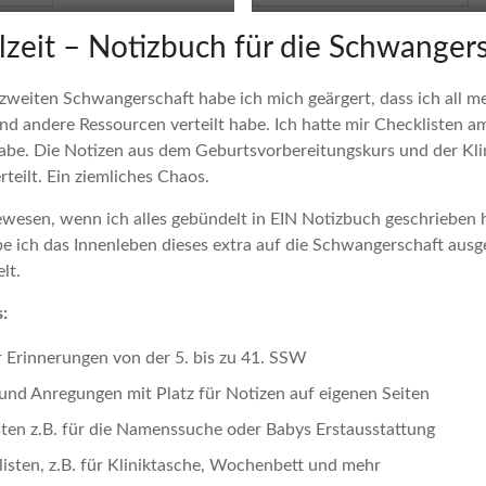
zeit – Notizbuch für die Schwangers
zweiten Schwangerschaft habe ich mich geärgert, dass ich all m
nd andere Ressourcen verteilt habe. Ich hatte mir Checklisten 
habe. Die Notizen aus dem Geburtsvorbereitungskurs und der Kli
teilt. Ein ziemliches Chaos.
wesen, wenn ich alles gebündelt in EIN Notizbuch geschrieben 
 ich das Innenleben dieses extra auf die Schwangerschaft ausg
lt.
:
r Erinnerungen von der 5. bis zu 41. SSW
und Anregungen mit Platz für Notizen auf eigenen Seiten
sten z.B. für die Namenssuche oder Babys Erstausstattung
isten, z.B. für Kliniktasche, Wochenbett und mehr