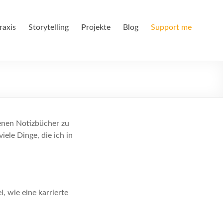
raxis
Storytelling
Projekte
Blog
Support me
genen Notizbücher zu
ele Dinge, die ich in
l, wie eine karrierte