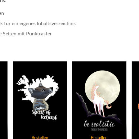
hs:
en
k für ein eigenes Inhaltsverzeichnis
 Seiten mit Punktraster
Bestellen
Bestellen