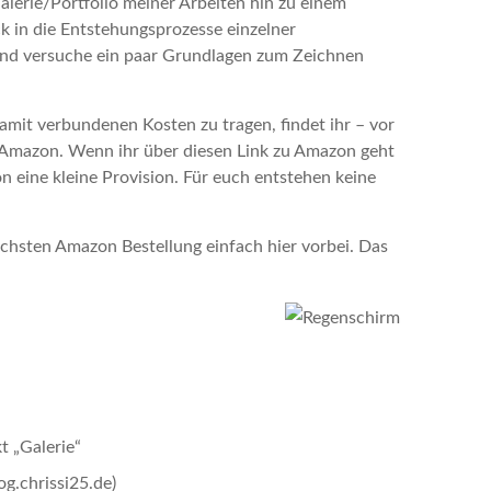
Galerie/Portfolio meiner Arbeiten hin zu einem
k in die Entstehungsprozesse einzelner
 und versuche ein paar Grundlagen zum Zeichnen
amit verbundenen Kosten zu tragen, findet ihr – vor
zu Amazon. Wenn ihr über diesen Link zu Amazon geht
n eine kleine Provision. Für euch entstehen keine
ächsten Amazon Bestellung einfach hier vorbei. Das
 „Galerie“
g.chrissi25.de)