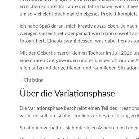
erreichen konnte. Im Laufe der Jahre haben wir schließ
um so vielleicht doch mal ein eigenes Projekt komplet
Ich habe Spaß daran, mich kreativ auszuleben. Je nach 
weniger. Gezeichnet oder gemalt wird dann sowohl anal
fotografiert. Eine Auswahl dessen, was dabei herauskom
Mit der Geburt unserer kleinen Tochter im Juli 2016 un
einem raren Gut geworden und es bleiben oft nur die 
mich aufgrund der zeitlichen und räumlichen Situati
– Christina
Über die Variationsphase
Die Variationsphase beschreibt einen Teil des Kreatio
variieren soll, um schlussendlich zur besten Lösung z
So ähnlich verhält es sich mit vielen Aspekten im Leben