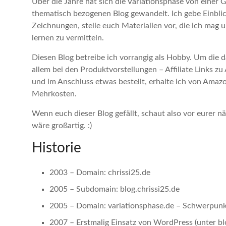
Über die Jahre hat sich die Variationsphase von einer 
thematisch bezogenen Blog gewandelt. Ich gebe Einblic
Zeichnungen, stelle euch Materialien vor, die ich mag
lernen zu vermitteln.
Diesen Blog betreibe ich vorrangig als Hobby. Um die d
allem bei den Produktvorstellungen – Affiliate Links 
und im Anschluss etwas bestellt, erhalte ich von Amazo
Mehrkosten.
Wenn euch dieser Blog gefällt, schaut also vor eurer n
wäre großartig. :)
Historie
2003 – Domain: chrissi25.de
2005 – Subdomain: blog.chrissi25.de
2005 – Domain: variationsphase.de – Schwerpunkt
2007 – Erstmalig Einsatz von WordPress (unter blo