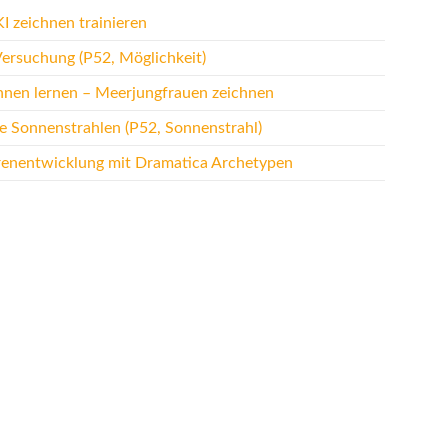
I zeichnen trainieren
Versuchung (P52, Möglichkeit)
hnen lernen – Meerjungfrauen zeichnen
te Sonnenstrahlen (P52, Sonnenstrahl)
renentwicklung mit Dramatica Archetypen