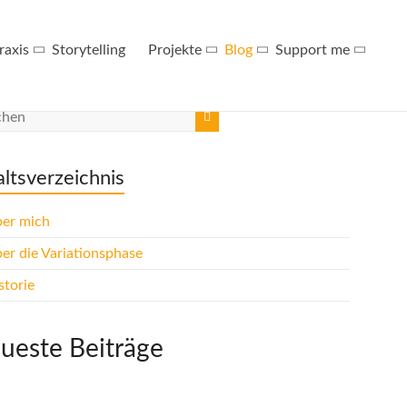
raxis
Storytelling
Projekte
Blog
Support me
altsverzeichnis
er mich
er die Variationsphase
storie
ueste Beiträge