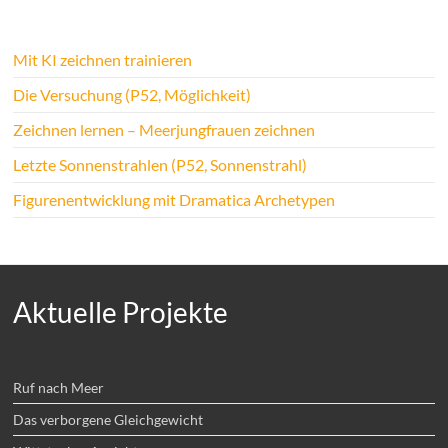
Mit KI zeichnen trainieren
Die Versuchung (P52, Möglichkeit)
Zeichnen lernen – Meerjungfrauen zeichnen
Letzte Sonnenstrahlen (P52, Sonnenstrahl)
Figurenentwicklung mit Dramatica Archetypen
Aktuelle Projekte
Ruf nach Meer
Das verborgene Gleichgewicht