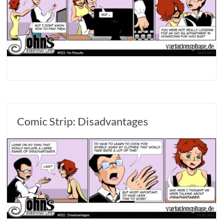
Comic Strip: Disadvantages