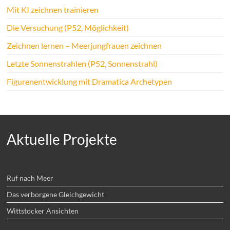
Mit KI zeichnen trainieren
Die Versuchung (P52, Möglichkeit)
Zeichnen lernen – Meerjungfrauen zeichnen
Letzte Sonnenstrahlen (P52, Sonnenstrahl)
Figurenentwicklung mit Dramatica Archetypen
Aktuelle Projekte
Ruf nach Meer
Das verborgene Gleichgewicht
Wittstocker Ansichten