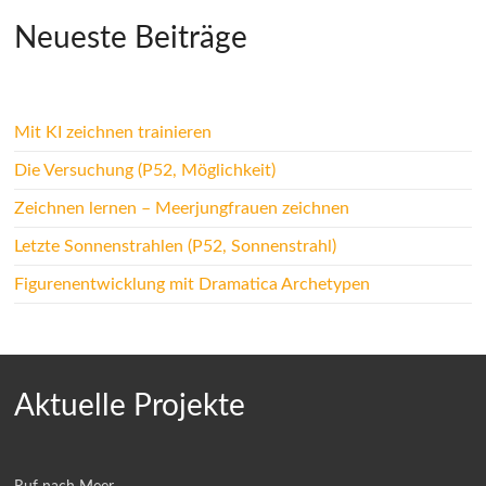
Neueste Beiträge
Mit KI zeichnen trainieren
Die Versuchung (P52, Möglichkeit)
Zeichnen lernen – Meerjungfrauen zeichnen
Letzte Sonnenstrahlen (P52, Sonnenstrahl)
Figurenentwicklung mit Dramatica Archetypen
Aktuelle Projekte