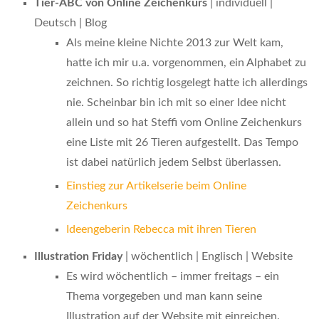
Tier-ABC von Online Zeichenkurs
| individuell |
Deutsch | Blog
Als meine kleine Nichte 2013 zur Welt kam,
hatte ich mir u.a. vorgenommen, ein Alphabet zu
zeichnen. So richtig losgelegt hatte ich allerdings
nie. Scheinbar bin ich mit so einer Idee nicht
allein und so hat Steffi vom Online Zeichenkurs
eine Liste mit 26 Tieren aufgestellt. Das Tempo
ist dabei natürlich jedem Selbst überlassen.
Einstieg zur Artikelserie beim Online
Zeichenkurs
Ideengeberin Rebecca mit ihren Tieren
Illustration Friday
| wöchentlich | Englisch | Website
Es wird wöchentlich – immer freitags – ein
Thema vorgegeben und man kann seine
Illustration auf der Website mit einreichen.