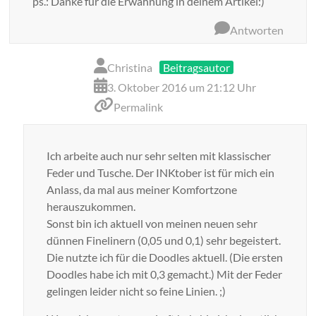
ps.: Danke für die Erwähnung in deinem Artikel:)
Antworten
Christina
Beitragsautor
3. Oktober 2016 um 21:12 Uhr
Permalink
Ich arbeite auch nur sehr selten mit klassischer
Feder und Tusche. Der INKtober ist für mich ein
Anlass, da mal aus meiner Komfortzone
herauszukommen.
Sonst bin ich aktuell von meinen neuen sehr
dünnen Finelinern (0,05 und 0,1) sehr begeistert.
Die nutzte ich für die Doodles aktuell. (Die ersten
Doodles habe ich mit 0,3 gemacht.) Mit der Feder
gelingen leider nicht so feine Linien. ;)