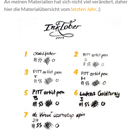
An meinen Materialien hat sich nicht viel verändert, daher
hier die Materialübersicht vom
letzten Jahr
. ;)