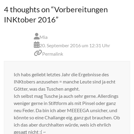
4 thoughts on “
Vorbereitungen
INKtober 2016
”
Mia
20. September 2016 um 12:31 Uhr
Permalink
Ich habs geliebt letztes Jahr die Ergebnisse des
INKtobers anzusehen = manche Leute sind ja echt
Götter, was das Tuschen angeht.
Ich selbst mag Tusche ja auch sehr gerne. Allerdings
weniger gerne in Stiftform als mit Pinsel oder ganz
neu Feder. Da bin ich aber MEEEEGA unsicher, und
könnte so eine Challange eig. ganz gut brauchen. Ob
ich das aber durchhalten würde, weis ich ehrlich
gesagt nicht :( ~