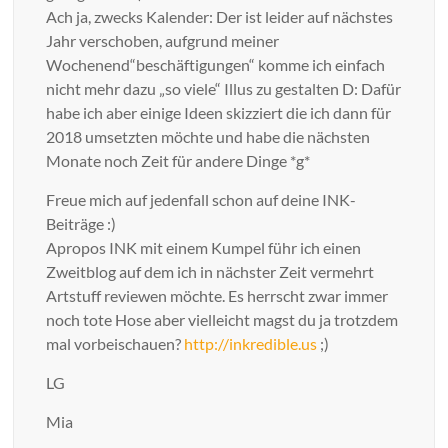
Ach ja, zwecks Kalender: Der ist leider auf nächstes
Jahr verschoben, aufgrund meiner
Wochenend“beschäftigungen“ komme ich einfach
nicht mehr dazu „so viele“ Illus zu gestalten D: Dafür
habe ich aber einige Ideen skizziert die ich dann für
2018 umsetzten möchte und habe die nächsten
Monate noch Zeit für andere Dinge *g*
Freue mich auf jedenfall schon auf deine INK-
Beiträge :)
Apropos INK mit einem Kumpel führ ich einen
Zweitblog auf dem ich in nächster Zeit vermehrt
Artstuff reviewen möchte. Es herrscht zwar immer
noch tote Hose aber vielleicht magst du ja trotzdem
mal vorbeischauen?
http://inkredible.us
;)
LG
Mia