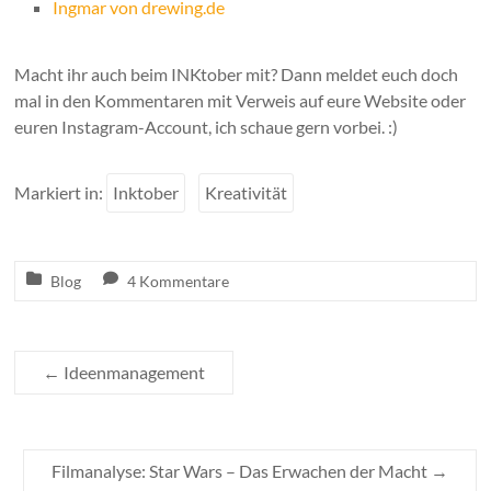
Ingmar von drewing.de
Macht ihr auch beim INKtober mit? Dann meldet euch doch
mal in den Kommentaren mit Verweis auf eure Website oder
euren Instagram-Account, ich schaue gern vorbei. :)
Markiert in:
Inktober
Kreativität
Blog
4 Kommentare
←
Ideenmanagement
Filmanalyse: Star Wars – Das Erwachen der Macht
→