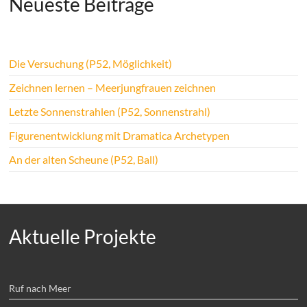
Neueste Beiträge
Die Versuchung (P52, Möglichkeit)
Zeichnen lernen – Meerjungfrauen zeichnen
Letzte Sonnenstrahlen (P52, Sonnenstrahl)
Figurenentwicklung mit Dramatica Archetypen
An der alten Scheune (P52, Ball)
Aktuelle Projekte
Ruf nach Meer