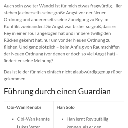
Auch sein zweiter Wandel ist für mich etwas fragwürdig. Hier
stehen ja einerseits seine große Angst vor der Neuen
Ordnung und andererseits seine Zuneigung zu Rey im
Konflikt zueinander. Die Angst war bisher so groß, dass er
Rey in einer Tour angelogen hat und ihr bereitwillig den
Rücken gekehrt hat, nur um vor der Neuen Ordnung zu
fliehen. Und ganz plötzlich – beim Anflug von Raumschiffen
der Neuen Ordnung (vor denen er doch so viel Angst hat) –
ändert er seine Meinung?
Das ist leider für mich einfach nicht glaubwürdig genug rüber
gekommen.
Führung durch einen Guardian
Obi-Wan Kenobi
Han Solo
Obi-Wan kannte
Han lernt Rey zufällig
Lukes Vater
kennen, als er den