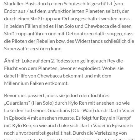
Starkiller-Basis durch einen Schutzschild geschützt (von
Endor aus / auf dem unfunktionierten Planeten selbst), der
durch einen Stoßtrupp vor Ort ausgeschaltet werden muss.
In beiden Fällen sind es Han Solo und Chewbacca die diesen
Stoßtrupp anführen und mit Detonatoren dafür sorgen, dass
die Piloten der Rebellen bzw. des Widerstands schließlich die
Superwaffe zerstören kann.
Ähnlich Luke auf dem 2. Todesstern gelingt auch Rey die
Flucht von dem Planeten, bevor er explodiert. Wobei sie
dabei Hilfe von Chewbacca bekommt und mit dem
Millennium Falken entkommt.
Bevor dies passiert, muss sie jedoch den Tod ihres
„Guardians“ (Han Solo) durch Kylo Ren mit ansehen, so wie
Luke den Tod seines Guardians (Obi-Wan) durch Darth Vader
in Episode 4 mit ansehen musste. Es folgt für Rey ein Kampf
mit Kylo Ren, so wie auch Luke sich Darth Vader in Episode 5
noch unvorbereitet gestellt hat. Durch die Verletzung von