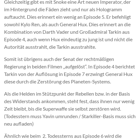
Gleichzeitig gibt es mit Snoke eine Art neuen Imperator, der
im Hintergrund die Fäden zieht und nur als Hologramm
auftaucht. Dies erinnert ein wenig an Episode 5. Er befehligt
sowohl Kylo Ren, als auch General Hux. Dies erinnert an die
Kombination von Darth Vader und Großadmiral Tarkin aus
Episode 4, auch wenn Hux eindeutig zu jung ist und nicht die
Autorität ausstrahlt, die Tarkin ausstrahlte.
Somit ist übrigens auch der Senat der rechtmäßigen
Regierung in beiden Filmen „aufgelöst“. In Episode 4 berichtet
Tarkin von der Auflösung in Episode 7 erzwingt General Hux
diese durch die Zerstörung des Planeten-Systems.
Als die Helden im Stützpunkt der Rebellen bzw. in der Basis
des Widerstands ankommen, steht fest, dass ihnen nur wenig
Zeit bleibt, bis die Superwaffe sie selbst zerstören wird.
(Todesstern muss Yavin umrunden / Starkiller-Basis muss sich
neu aufladen)
Ähnlich wie beim 2. Todessterns aus Episode 6 wird die