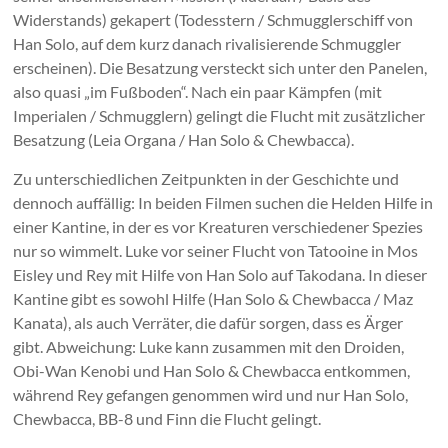
Widerstands) gekapert (Todesstern / Schmugglerschiff von
Han Solo, auf dem kurz danach rivalisierende Schmuggler
erscheinen). Die Besatzung versteckt sich unter den Panelen,
also quasi „im Fußboden“. Nach ein paar Kämpfen (mit
Imperialen / Schmugglern) gelingt die Flucht mit zusätzlicher
Besatzung (Leia Organa / Han Solo & Chewbacca).
Zu unterschiedlichen Zeitpunkten in der Geschichte und
dennoch auffällig: In beiden Filmen suchen die Helden Hilfe in
einer Kantine, in der es vor Kreaturen verschiedener Spezies
nur so wimmelt. Luke vor seiner Flucht von Tatooine in Mos
Eisley und Rey mit Hilfe von Han Solo auf Takodana. In dieser
Kantine gibt es sowohl Hilfe (Han Solo & Chewbacca / Maz
Kanata), als auch Verräter, die dafür sorgen, dass es Ärger
gibt. Abweichung: Luke kann zusammen mit den Droiden,
Obi-Wan Kenobi und Han Solo & Chewbacca entkommen,
während Rey gefangen genommen wird und nur Han Solo,
Chewbacca, BB-8 und Finn die Flucht gelingt.