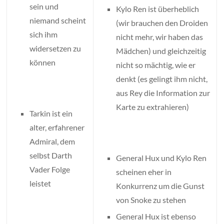
sein und
Kylo Ren ist überheblich
niemand scheint
(wir brauchen den Droiden
sich ihm
nicht mehr, wir haben das
widersetzen zu
Mädchen) und gleichzeitig
können
nicht so mächtig, wie er
denkt (es gelingt ihm nicht,
aus Rey die Information zur
Karte zu extrahieren)
Tarkin ist ein
alter, erfahrener
Admiral, dem
selbst Darth
General Hux und Kylo Ren
Vader Folge
scheinen eher in
leistet
Konkurrenz um die Gunst
von Snoke zu stehen
General Hux ist ebenso