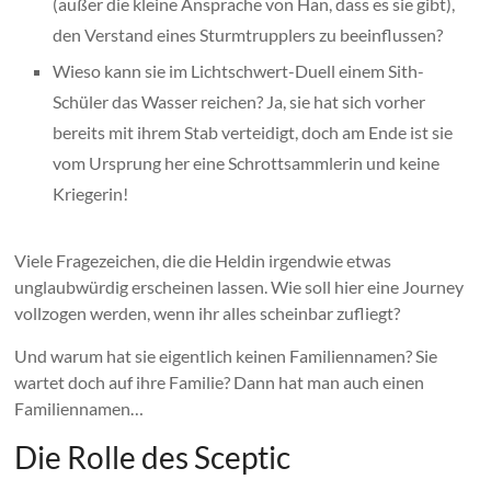
(außer die kleine Ansprache von Han, dass es sie gibt),
den Verstand eines Sturmtrupplers zu beeinflussen?
Wieso kann sie im Lichtschwert-Duell einem Sith-
Schüler das Wasser reichen? Ja, sie hat sich vorher
bereits mit ihrem Stab verteidigt, doch am Ende ist sie
vom Ursprung her eine Schrottsammlerin und keine
Kriegerin!
Viele Fragezeichen, die die Heldin irgendwie etwas
unglaubwürdig erscheinen lassen. Wie soll hier eine Journey
vollzogen werden, wenn ihr alles scheinbar zufliegt?
Und warum hat sie eigentlich keinen Familiennamen? Sie
wartet doch auf ihre Familie? Dann hat man auch einen
Familiennamen…
Die Rolle des Sceptic