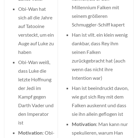
Millennium Falken mit
Obi-Wan hat
seinem größeren
sich all die Jahre
Schmuggler-Schiff kapert
auf Tatooine
versteckt, um ein
Han ist vllt. ein klein wenig
Auge auf Luke zu
dankbar, dass Rey ihm
haben
seinen Falken
zurückgebracht hat (auch
Obi-Wan weiß,
wenn das nicht ihre
dass Luke die
Intention war)
letzte Hoffnung
der Jedi im
Han ist beeindruckt davon,
Kampf gegen
wie gut sich Rey mit dem
Darth Vader und
Falken auskennt und dass
den Imperator
sie ihn allein geflogen ist
ist
Motivation
: Man kann nur
Motivation
: Obi-
spekulieren, warum Han