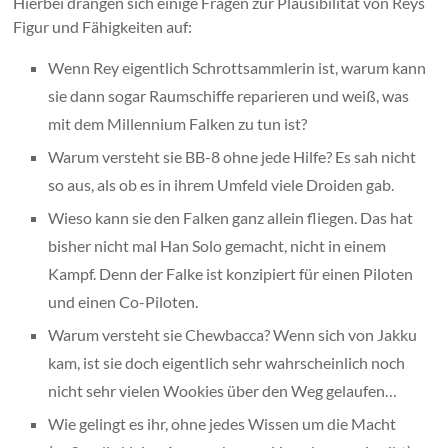
Hierbei drängen sich einige Fragen zur Plausibilität von Reys
Figur und Fähigkeiten auf:
Wenn Rey eigentlich Schrottsammlerin ist, warum kann
sie dann sogar Raumschiffe reparieren und weiß, was
mit dem Millennium Falken zu tun ist?
Warum versteht sie BB-8 ohne jede Hilfe? Es sah nicht
so aus, als ob es in ihrem Umfeld viele Droiden gab.
Wieso kann sie den Falken ganz allein fliegen. Das hat
bisher nicht mal Han Solo gemacht, nicht in einem
Kampf. Denn der Falke ist konzipiert für einen Piloten
und einen Co-Piloten.
Warum versteht sie Chewbacca? Wenn sich von Jakku
kam, ist sie doch eigentlich sehr wahrscheinlich noch
nicht sehr vielen Wookies über den Weg gelaufen…
Wie gelingt es ihr, ohne jedes Wissen um die Macht