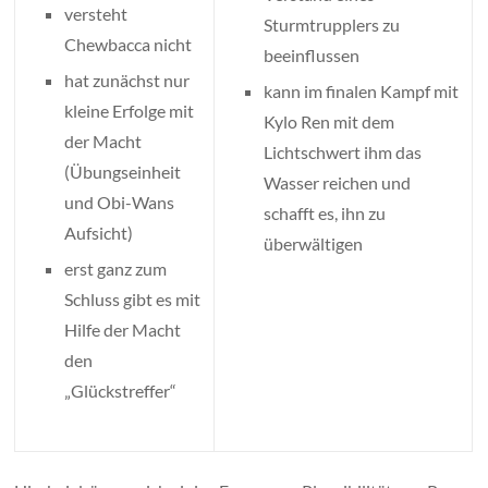
versteht
Sturmtrupplers zu
Chewbacca nicht
beeinflussen
hat zunächst nur
kann im finalen Kampf mit
kleine Erfolge mit
Kylo Ren mit dem
der Macht
Lichtschwert ihm das
(Übungseinheit
Wasser reichen und
und Obi-Wans
schafft es, ihn zu
Aufsicht)
überwältigen
erst ganz zum
Schluss gibt es mit
Hilfe der Macht
den
„Glückstreffer“