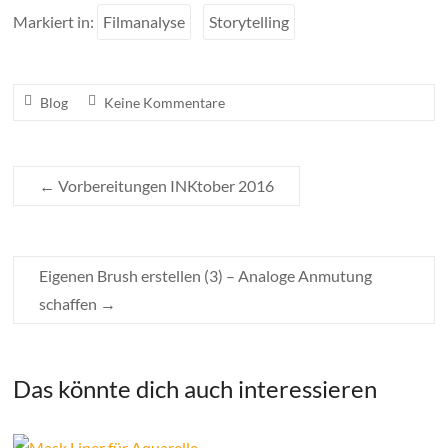
Markiert in:
Filmanalyse
Storytelling
Blog
Keine Kommentare
←
Vorbereitungen INKtober 2016
Eigenen Brush erstellen (3) – Analoge Anmutung
schaffen
→
Das könnte dich auch interessieren