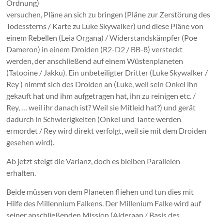
Ordnung)
versuchen, Pläne an sich zu bringen (Pläne zur Zerstörung des
Todessterns / Karte zu Luke Skywalker) und diese Pläne von
einem Rebellen (Leia Organa) / Widerstandskämpfer (Poe
Dameron) in einem Droiden (R2-D2 / BB-8) versteckt
werden, der anschließend auf einem Wüstenplaneten
(Tatooine / Jakku). Ein unbeteiligter Dritter (Luke Skywalker /
Rey ) nimmt sich des Droiden an (Luke, weil sein Onkel ihn
gekauft hat und ihm aufgetragen hat, ihn zu reinigen etc. /
Rey, … weil ihr danach ist? Weil sie Mitleid hat?) und gerät
dadurch in Schwierigkeiten (Onkel und Tante werden
ermordet / Rey wird direkt verfolgt, weil sie mit dem Droiden
gesehen wird).
Ab jetzt steigt die Varianz, doch es bleiben Parallelen
erhalten.
Beide müssen von dem Planeten fliehen und tun dies mit
Hilfe des Millennium Falkens. Der Millenium Falke wird auf
seiner anschließenden Mission (Alderaan / Basis des