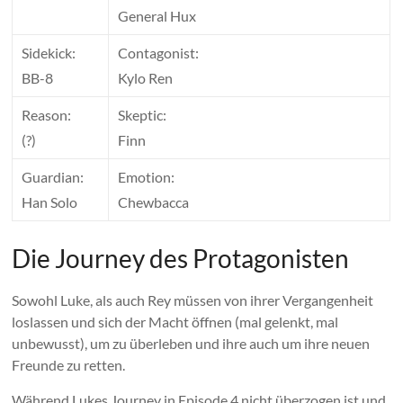
General Hux
Sidekick:
Contagonist:
BB-8
Kylo Ren
Reason:
Skeptic:
(?)
Finn
Guardian:
Emotion:
Han Solo
Chewbacca
Die Journey des Protagonisten
Sowohl Luke, als auch Rey müssen von ihrer Vergangenheit
loslassen und sich der Macht öffnen (mal gelenkt, mal
unbewusst), um zu überleben und ihre auch um ihre neuen
Freunde zu retten.
Während Lukes Journey in Episode 4 nicht überzogen ist und