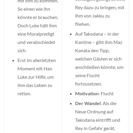
mit ihm zu kommen.
Rey dazu zu bringen, mit
So einen wie ihn
ihm von Jakku zu
könnte er brauchen.
fliehen.
Doch Luke hält ihm
eine Moralpredigt
Auf Takodana – in der
und verabschiedet
Kantine – gibt ihm Maz
sich.
Kanata den Tipp,
welchen Gästen er sich
Erst im allerletzten
anschließen könnte, um
Moment eilt Han
seine Flucht
Luke zur Hilfe, um
fortzusetzen.
ihm das Leben zu
retten.
Motivation
: Flucht
Der Wandel
: Als die
Neue Ordnung auf
Takodana eintrifft und
Rey in Gefahr gerät,