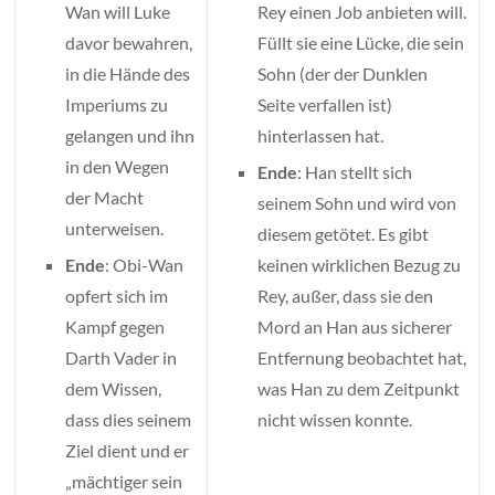
Wan will Luke
Rey einen Job anbieten will.
davor bewahren,
Füllt sie eine Lücke, die sein
in die Hände des
Sohn (der der Dunklen
Imperiums zu
Seite verfallen ist)
gelangen und ihn
hinterlassen hat.
in den Wegen
Ende
: Han stellt sich
der Macht
seinem Sohn und wird von
unterweisen.
diesem getötet. Es gibt
Ende
: Obi-Wan
keinen wirklichen Bezug zu
opfert sich im
Rey, außer, dass sie den
Kampf gegen
Mord an Han aus sicherer
Darth Vader in
Entfernung beobachtet hat,
dem Wissen,
was Han zu dem Zeitpunkt
dass dies seinem
nicht wissen konnte.
Ziel dient und er
„mächtiger sein