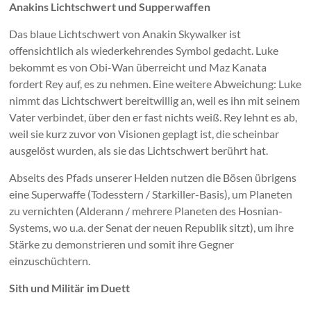
Anakins Lichtschwert und Supperwaffen
Das blaue Lichtschwert von Anakin Skywalker ist
offensichtlich als wiederkehrendes Symbol gedacht. Luke
bekommt es von Obi-Wan überreicht und Maz Kanata
fordert Rey auf, es zu nehmen. Eine weitere Abweichung: Luke
nimmt das Lichtschwert bereitwillig an, weil es ihn mit seinem
Vater verbindet, über den er fast nichts weiß. Rey lehnt es ab,
weil sie kurz zuvor von Visionen geplagt ist, die scheinbar
ausgelöst wurden, als sie das Lichtschwert berührt hat.
Abseits des Pfads unserer Helden nutzen die Bösen übrigens
eine Superwaffe (Todesstern / Starkiller-Basis), um Planeten
zu vernichten (Alderann / mehrere Planeten des Hosnian-
Systems, wo u.a. der Senat der neuen Republik sitzt), um ihre
Stärke zu demonstrieren und somit ihre Gegner
einzuschüchtern.
Sith und Militär im Duett