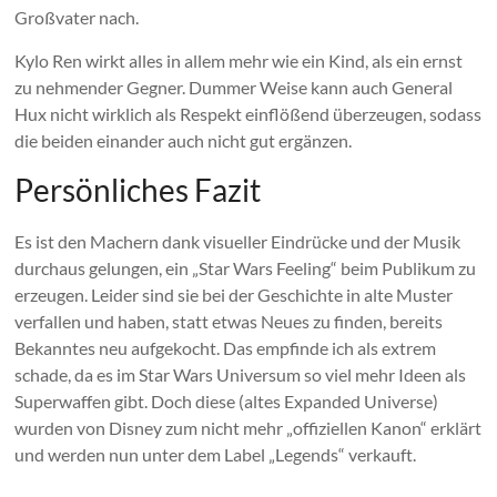
Großvater nach.
Kylo Ren wirkt alles in allem mehr wie ein Kind, als ein ernst
zu nehmender Gegner. Dummer Weise kann auch General
Hux nicht wirklich als Respekt einflößend überzeugen, sodass
die beiden einander auch nicht gut ergänzen.
Persönliches Fazit
Es ist den Machern dank visueller Eindrücke und der Musik
durchaus gelungen, ein „Star Wars Feeling“ beim Publikum zu
erzeugen. Leider sind sie bei der Geschichte in alte Muster
verfallen und haben, statt etwas Neues zu finden, bereits
Bekanntes neu aufgekocht. Das empfinde ich als extrem
schade, da es im Star Wars Universum so viel mehr Ideen als
Superwaffen gibt. Doch diese (altes Expanded Universe)
wurden von Disney zum nicht mehr „offiziellen Kanon“ erklärt
und werden nun unter dem Label „Legends“ verkauft.