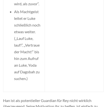
wird, als zuvor“.
Als Machtgeist
leitet er Luke
schließlich noch
etwas weiter.
(„Lauf Luke,
lauf!“, „Vertraue
der Macht!“ bis
hin zum Aufruf
an Luke, Yoda
auf Dagobah zu
suchen.)
Han ist als potentieller Guardian für Rey nicht wirklich
überzeugend. Seine Motivation ihr zu helfen, ist einfach zu