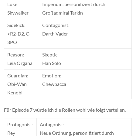
Luke
Imperium, personifiziert durch
Skywalker
Großadmiral Tarkin
Sidekick:
Contagonist:
>R2-D2, C-
Darth Vader
3PO
Reason:
Skeptic:
Leia Organa
Han Solo
Guardian:
Emotion:
Obi-Wan
Chewbacca
Kenobi
Für Episode 7 würde ich die Rollen wohl wie folgt verteilen.
Protagonist:
Antagonist:
Rey
Neue Ordnung, personifiziert durch