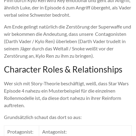
Finn durch Kylo Ren wird Rey emotional und geht auf Angriff,
ähnlich Luke, der in Episode 6 zum Angriff übergeht, als Vader
verbal seine Schwester bedroht.
Am Ende gelingt natürlich die Zerstörung der Superwaffe und
wir bekommen die Andeutung, dass unsere Contagonisten
(Darth Vader / Kylo Ren) überleben (Darth Vader trudelt in
seinem Jäger durch das Weltall / Snoke weißt vor der
Zerstörung an, Kylo Ren zu ihm zu bringen).
Character Roles & Relationships
Wer sich mit Story-Theorie beschäftigt, weiß, dass Star Wars
Episode 4 nahezu ein Musterbeispiel für die einzelnen
Rollenmodelle ist, da diese dort nahezu in ihrer Reinform
auftreten.
Grundsätzlich schaut das dort so aus:
Protagonist:
Antagonist: