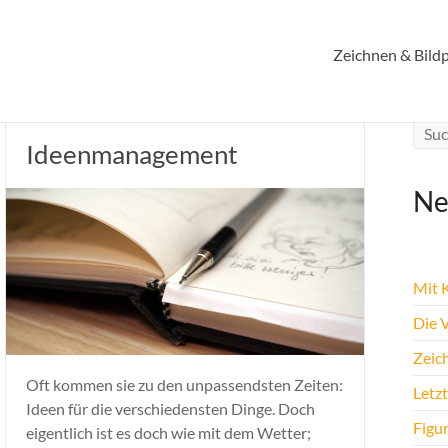
Zeichnen & Bildp
Ideenmanagement
Ne
Mit K
Die 
Zeic
Oft kommen sie zu den unpassendsten Zeiten:
Letz
Ideen für die verschiedensten Dinge. Doch
Figu
eigentlich ist es doch wie mit dem Wetter;