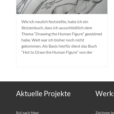
Wie ich neulich feststellte, habe ich ein
Skizzenbuch, dass ich ausschließlich dem
Thema “Drawing the Human Figure” gewidmet
habe. Weit war ich bisher noch nicht
gekommen. Als Basis hierfür dient das Buch
“Hot to Draw the Human Figure” von der
Aktuelle Projekte
Werks
Ruf nach Meer
Zeichnen l