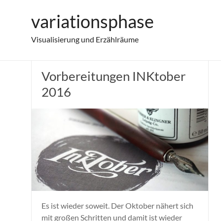
Zum
variationsphase
Kreativität
Inhalt
springen
Visualisierung und Erzählräume
Vorbereitungen INKtober
2016
Es ist wieder soweit. Der Oktober nähert sich
mit großen Schritten und damit ist wieder