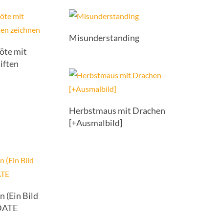
Misunderstanding
öte mit
iften
Herbstmaus mit Drachen
[+Ausmalbild]
n (Ein Bild
PDATE