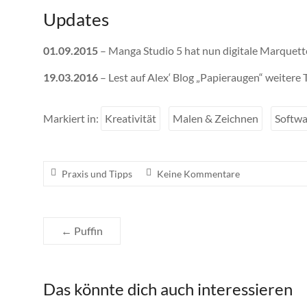
Updates
01.09.2015
– Manga Studio 5 hat nun digitale Marquettes
19.03.2016
– Lest auf Alex‘ Blog „Papieraugen“ weitere
Markiert in:
Kreativität
Malen & Zeichnen
Softwa
Praxis und Tipps
Keine Kommentare
←
Puffin
Das könnte dich auch interessieren