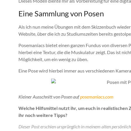
Dieses Modell diente mir als Vorbereitung für eine digita
Eine Sammlung von Posen
Als ich nun meine Übungen mit dem Skizzenbuch wieder 
Website, über die ich zu Studiumszeiten bereits gestolp
Posemaniacs bietet einen ganzen Fundus von diversen 
hierbei eine Textur, die die Muskulatur zeigt. Das ist nicht
Möglichkeit, um ein wenig zu üben.
Eine Pose wird hierbei immer aus verschiedenen Kamera
Kleiner Ausschnitt von Posen auf
posemaniacs.com
Welche Hilfsmittel nutzt ihr, um euch in realistische
ihr noch weitere Tipps?
Dieser Post erschien ursprünglich in meinem alten persönlich