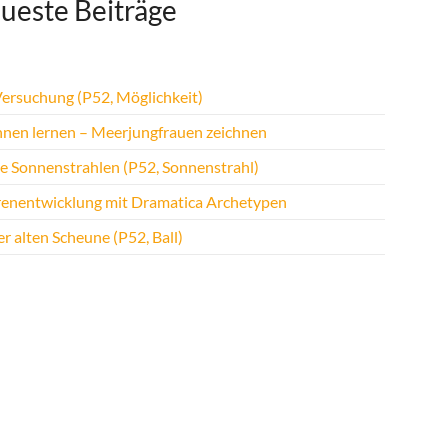
ueste Beiträge
Versuchung (P52, Möglichkeit)
hnen lernen – Meerjungfrauen zeichnen
te Sonnenstrahlen (P52, Sonnenstrahl)
renentwicklung mit Dramatica Archetypen
r alten Scheune (P52, Ball)