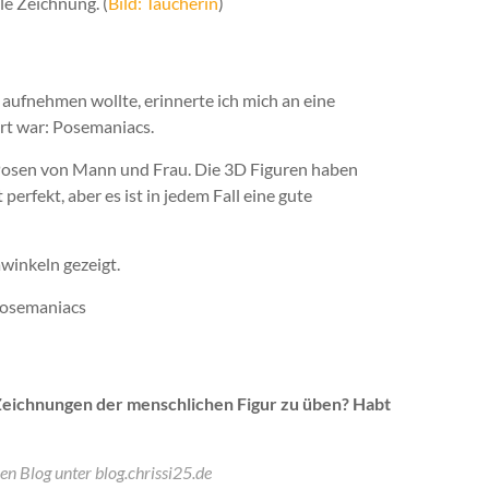
le Zeichnung. (
Bild: Taucherin
)
aufnehmen wollte, erinnerte ich mich an eine
ert war: Posemaniacs.
Posen von Mann und Frau. Die 3D Figuren haben
 perfekt, aber es ist in jedem Fall eine gute
winkeln gezeigt.
n Zeichnungen der menschlichen Figur zu üben? Habt
en Blog unter blog.chrissi25.de