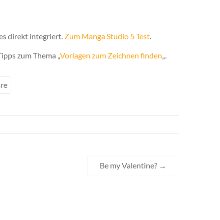
 direkt integriert.
Zum Manga Studio 5 Test
.
 Tipps zum Thema „
Vorlagen zum Zeichnen finden
„.
re
Be my Valentine?
→