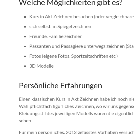
Welche Möglichkeiten gibt es?
Kurs in Akt Zeichnen besuchen (oder vergleichbare
sich selbst im Spiegel zeichnen
Freunde, Familie zeichnen
Passanten und Passagiere unterwegs zeichnen (Stad
Fotos (eigene Fotos, Sportzeitschriften etc.)
3D Modelle
Persönliche Erfahrungen
Einen klassischen Kurs in Akt Zeichnen habe ich noch ni
Wahlpflichtfach figürliches Zeichnen, wo wir uns gegense
Kleidungsstil des jeweiligen Modells waren die eigentl
sehen.
Für mein persönliches, 2013 gefasstes Vorhaben versucht