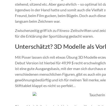
stehend, sitzend etc. Aber ganz ehrlich – so optimal ist 
irgendwo in der Hand hatte und somit auch die Vielfalt 
Freund, beim Film gucken, beim Bügeln. Doch auch diese 
langsam beim Zeichnen war.
Zwischenzeitig griff ich zu Fitness-Zeitschriften und zei
für die Erklärung der Sportübung gedacht waren.
Unterschätzt? 3D Modelle als Vor
Mit Poser lassen sich mit etwas Übung 3D Modelle erzeu
Debut Version ist hierbei für 49,99 $ recht erschwinglich.
ist eine gute Ausgangsbasis, mit der man sich durchaus 
verschiedenen menschlichen Figuren, gibt es auch ein pa
gewöhnungsbedürftig und ich für meinen Teil merke, wie
Stifttablet klappt es nicht so perfekt…