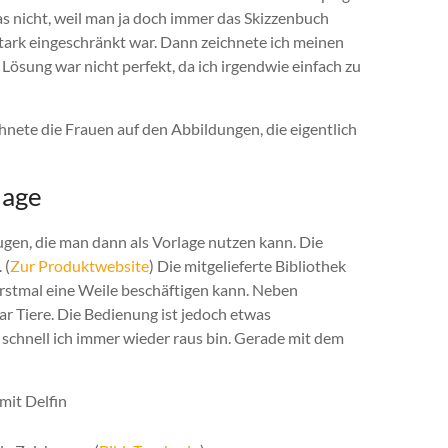
das nicht, weil man ja doch immer das Skizzenbuch
stark eingeschränkt war. Dann zeichnete ich meinen
Lösung war nicht perfekt, da ich irgendwie einfach zu
chnete die Frauen auf den Abbildungen, die eigentlich
lage
gen, die man dann als Vorlage nutzen kann. Die
 (
Zur Produktwebsite
) Die mitgelieferte Bibliothek
erstmal eine Weile beschäftigen kann. Neben
ar Tiere. Die Bedienung ist jedoch etwas
 schnell ich immer wieder raus bin. Gerade mit dem