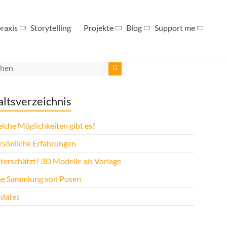
raxis
Storytelling
Projekte
Blog
Support me
altsverzeichnis
che Möglichkeiten gibt es?
sönliche Erfahrungen
erschätzt? 3D Modelle als Vorlage
ne Sammlung von Posen
dates