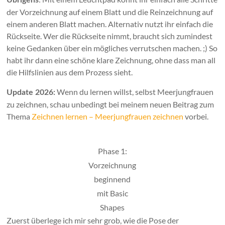
Übrigens
der Vorzeichnung auf einem Blatt und die Reinzeichnung auf
einem anderen Blatt machen. Alternativ nutzt ihr einfach die
Rückseite. Wer die Rückseite nimmt, braucht sich zumindest
keine Gedanken über ein mögliches verrutschen machen. ;) So
habt ihr dann eine schöne klare Zeichnung, ohne dass man all
die Hilfslinien aus dem Prozess sieht.
Wenn du lernen willst, selbst Meerjungfrauen
Update 2026:
zu zeichnen, schau unbedingt bei meinem neuen Beitrag zum
Thema
Zeichnen lernen – Meerjungfrauen zeichnen
vorbei.
Phase 1:
Vorzeichnung
beginnend
mit Basic
Shapes
Zuerst überlege ich mir sehr grob, wie die Pose der