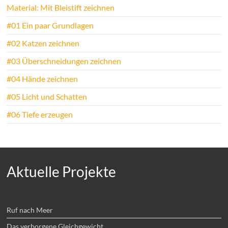
Material: Mit Bleistift zeichnen
#01 Ein paar Grundlagen
#02 Katzen zeichnen
#03 Überschneidungen zeichnen
#04 Hände zeichnen
#05 Licht und Schatten
#06 Tiefe erzeugen
Aktuelle Projekte
Ruf nach Meer
Das verborgene Gleichgewicht