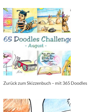
Zurück zum Skizzenbuch – mit 365 Doodles