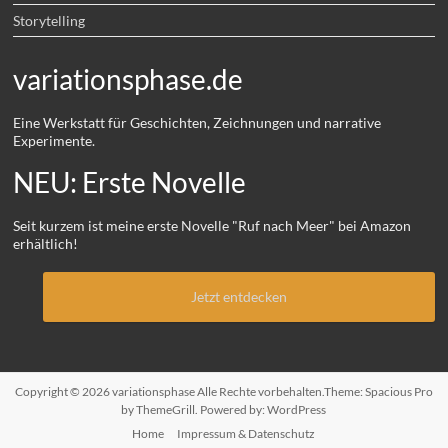
Storytelling
variationsphase.de
Eine Werkstatt für Geschichten, Zeichnungen und narrative
Experimente.
NEU: Erste Novelle
Seit kurzem ist meine erste Novelle "Ruf nach Meer" bei Amazon
erhältlich!
Jetzt entdecken
Copyright © 2026
variationsphase
Alle Rechte vorbehalten.Theme:
Spacious Pro
by ThemeGrill. Powered by:
WordPress
Home
Impressum & Datenschutz