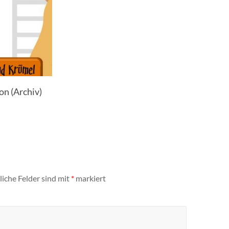
n (Archiv)
liche Felder sind mit
*
markiert