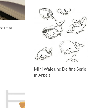
en – ein
Mini Wale und Delfine Serie
in Arbeit