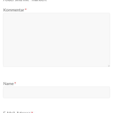
Kommentar
*
Name
*
E-Mail-Adresse
*