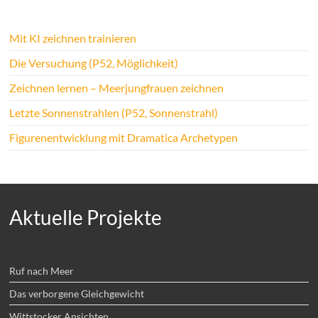
Mit KI zeichnen trainieren
Die Versuchung (P52, Möglichkeit)
Zeichnen lernen – Meerjungfrauen zeichnen
Letzte Sonnenstrahlen (P52, Sonnenstrahl)
Figurenentwicklung mit Dramatica Archetypen
Aktuelle Projekte
Ruf nach Meer
Das verborgene Gleichgewicht
Wittstocker Ansichten