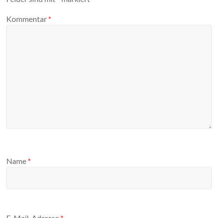
Kommentar
*
Name
*
E-Mail-Adresse
*