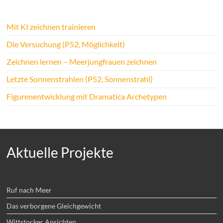
Mit KI zeichnen trainieren
Die Versuchung (P52, Möglichkeit)
Zeichnen lernen – Meerjungfrauen zeichnen
Letzte Sonnenstrahlen (P52, Sonnenstrahl)
Figurenentwicklung mit Dramatica Archetypen
Aktuelle Projekte
Ruf nach Meer
Das verborgene Gleichgewicht
Wittstocker Ansichten