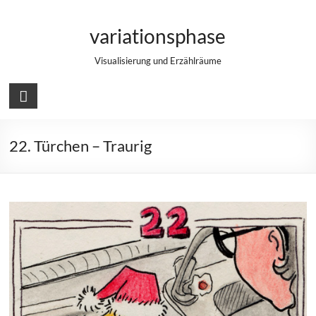
Zum
Inhalt
variationsphase
springen
Visualisierung und Erzählräume
22. Türchen – Traurig