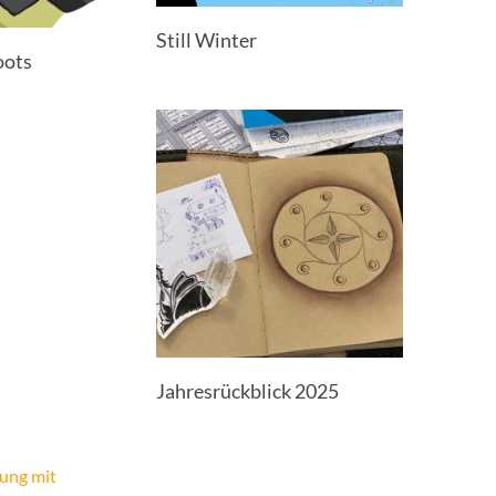
Still Winter
oots
Jahresrückblick 2025