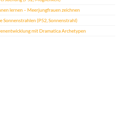
hnen lernen – Meerjungfrauen zeichnen
te Sonnenstrahlen (P52, Sonnenstrahl)
renentwicklung mit Dramatica Archetypen