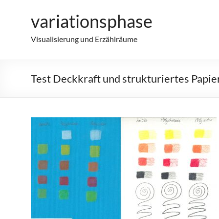
Zum
variationsphase
Inhalt
springen
Visualisierung und Erzählräume
Test Deckkraft und strukturiertes Papie