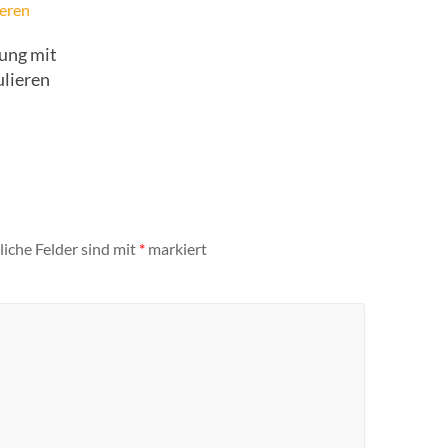
tung mit
lieren
liche Felder sind mit
*
markiert