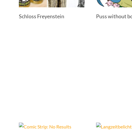
Schloss Freyenstein
Puss without b