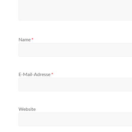
Name
*
E-Mail-Adresse
*
Website