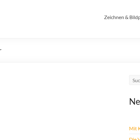
Zeichnen & Bildp
r
Ne
Mit K
Die 