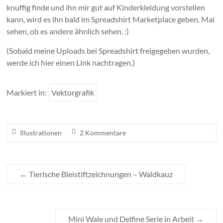
knuffig finde und ihn mir gut auf Kinderkleidung vorstellen
kann, wird es ihn bald im Spreadshirt Marketplace geben. Mal
sehen, ob es andere ähnlich sehen. :)
(Sobald meine Uploads bei Spreadshirt freigegeben wurden,
werde ich hier einen Link nachtragen.)
Markiert in:
Vektorgrafik
Illustrationen
2 Kommentare
←
Tierische Bleistiftzeichnungen – Waldkauz
Mini Wale und Delfine Serie in Arbeit
→