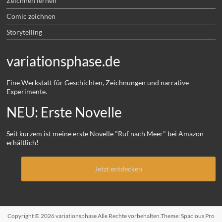
Zeichnen lernen
Comic zeichnen
Storytelling
variationsphase.de
Eine Werkstatt für Geschichten, Zeichnungen und narrative
Experimente.
NEU: Erste Novelle
Seit kurzem ist meine erste Novelle "Ruf nach Meer" bei Amazon
erhältlich!
Jetzt entdecken
Copyright © 2026
variationsphase
Alle Rechte vorbehalten.Theme:
Spacious Pro