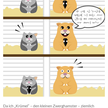
Da ich „Krümel“ – den kleinen Zwerghamster – ziemlich