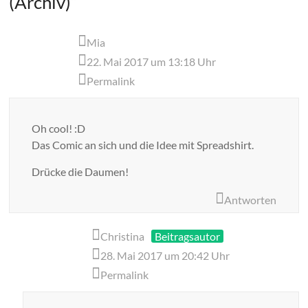
(Archiv)
”
Mia
22. Mai 2017 um 13:18 Uhr
Permalink
Oh cool! :D
Das Comic an sich und die Idee mit Spreadshirt.
Drücke die Daumen!
Antworten
Christina
Beitragsautor
28. Mai 2017 um 20:42 Uhr
Permalink