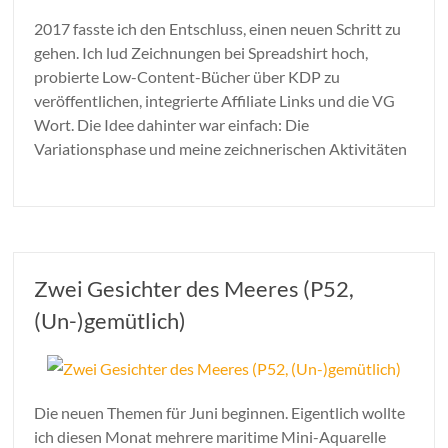
2017 fasste ich den Entschluss, einen neuen Schritt zu
gehen. Ich lud Zeichnungen bei Spreadshirt hoch,
probierte Low-Content-Bücher über KDP zu
veröffentlichen, integrierte Affiliate Links und die VG
Wort. Die Idee dahinter war einfach: Die
Variationsphase und meine zeichnerischen Aktivitäten
Zwei Gesichter des Meeres (P52,
(Un-)gemütlich)
Die neuen Themen für Juni beginnen. Eigentlich wollte
ich diesen Monat mehrere maritime Mini-Aquarelle