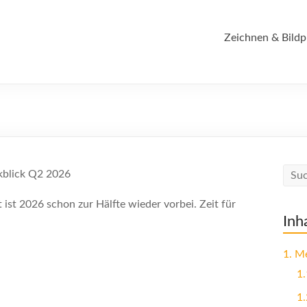
Zeichnen & Bildp
 ist 2026 schon zur Hälfte wieder vorbei. Zeit für
Inh
1.
Me
1.
1.