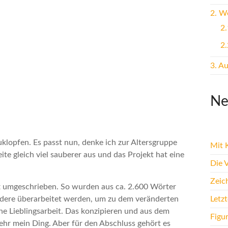
2.
Wei
2.
2.
3.
Au
Ne
uklopfen. Es passt nun, denke ich zur Altersgruppe
Mit K
te gleich viel sauberer aus und das Projekt hat eine
Die 
Zeic
t umgeschrieben. So wurden aus ca. 2.600 Wörter
Letz
ndere überarbeitet werden, um zu dem veränderten
ine Lieblingsarbeit. Das konzipieren und aus dem
Figu
ehr mein Ding. Aber für den Abschluss gehört es