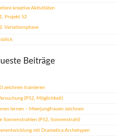
tere kreative Aktivitäten
1.
Projekt 52
2.
Variationsphase
sblick
ueste Beiträge
I zeichnen trainieren
Versuchung (P52, Möglichkeit)
hnen lernen – Meerjungfrauen zeichnen
te Sonnenstrahlen (P52, Sonnenstrahl)
renentwicklung mit Dramatica Archetypen