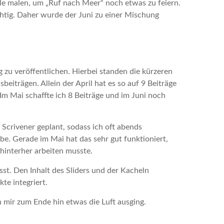
lle malen, um „Ruf nach Meer“ noch etwas zu feiern.
chtig. Daher wurde der Juni zu einer Mischung
g zu veröffentlichen. Hierbei standen die kürzeren
beiträgen. Allein der April hat es so auf 9 Beiträge
m Mai schaffte ich 8 Beiträge und im Juni noch
.
Scrivener geplant, sodass ich oft abends
be. Gerade im Mai hat das sehr gut funktioniert,
 hinterher arbeiten musste.
sst. Den Inhalt des Sliders und der Kacheln
te integriert.
n mir zum Ende hin etwas die Luft ausging.