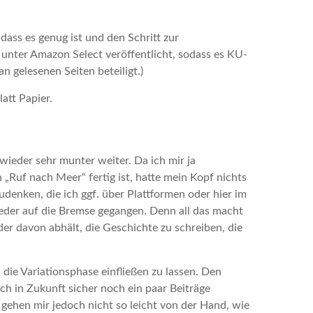
ass es genug ist und den Schritt zur
unter Amazon Select veröffentlicht, sodass es KU-
n gelesenen Seiten beteiligt.)
att Papier.
wieder sehr munter weiter. Da ich mir ja
„Ruf nach Meer“ fertig ist, hatte mein Kopf nichts
udenken, die ich ggf. über Plattformen oder hier im
ieder auf die Bremse gegangen. Denn all das macht
r davon abhält, die Geschichte zu schreiben, die
n die Variationsphase einfließen zu lassen. Den
h in Zukunft sicher noch ein paar Beiträge
gehen mir jedoch nicht so leicht von der Hand, wie