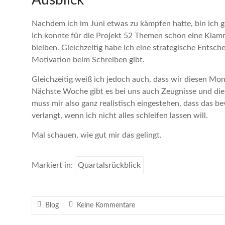
Ausblick
Nachdem ich im Juni etwas zu kämpfen hatte, bin ich g
Ich konnte für die Projekt 52 Themen schon eine Klamme
bleiben. Gleichzeitig habe ich eine strategische Entsch
Motivation beim Schreiben gibt.
Gleichzeitig weiß ich jedoch auch, dass wir diesen Mo
Nächste Woche gibt es bei uns auch Zeugnisse und die
muss mir also ganz realistisch eingestehen, dass das b
verlangt, wenn ich nicht alles schleifen lassen will.
Mal schauen, wie gut mir das gelingt.
Markiert in:
Quartalsrückblick
Blog
Keine Kommentare