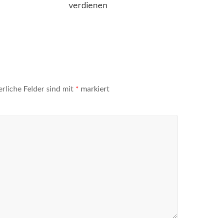
verdienen
erliche Felder sind mit
*
markiert