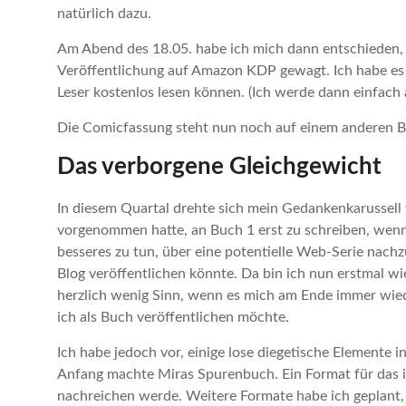
natürlich dazu.
Am Abend des 18.05. habe ich mich dann entschieden, d
Veröffentlichung auf Amazon KDP gewagt. Ich habe es 
Leser kostenlos lesen können. (Ich werde dann einfach a
Die Comicfassung steht nun noch auf einem anderen Bl
Das verborgene Gleichgewicht
In diesem Quartal drehte sich mein Gedankenkarussell 
vorgenommen hatte, an Buch 1 erst zu schreiben, wenn 
besseres zu tun, über eine potentielle Web-Serie nachz
Blog veröffentlichen könnte. Da bin ich nun erstmal w
herzlich wenig Sinn, wenn es mich am Ende immer wiede
ich als Buch veröffentlichen möchte.
Ich habe jedoch vor, einige lose diegetische Elemente i
Anfang machte Miras Spurenbuch. Ein Format für das ic
nachreichen werde. Weitere Formate habe ich geplant, 