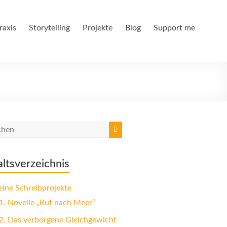
raxis
Storytelling
Projekte
Blog
Support me
altsverzeichnis
ine Schreibprojekte
1.
Novelle „Ruf nach Meer“
2.
Das verborgene Gleichgewicht