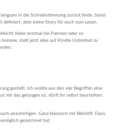
n langsam in die Schreibstimmung zurück finde. Sonst
 definiert, aber keine Story für euch zum Lesen.
lleicht lieber erstmal bei Patreon oder so
 komme, statt jetzt alles auf Kindle Unlimited zu
erden.
ung gestellt. Ich wollte aus den vier Begriffen eine
t mir das gelungen ist, dürft ihr selbst beurteilten.
ch anzufertigen. Ganz klassisch mit Bleistift. Dazu
 womöglich gezeichnet hat.