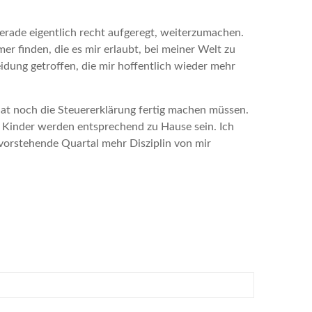
erade eigentlich recht aufgeregt, weiterzumachen.
r finden, die es mir erlaubt, bei meiner Welt zu
eidung getroffen, die mir hoffentlich wieder mehr
nat noch die Steuererklärung fertig machen müssen.
 Kinder werden entsprechend zu Hause sein. Ich
evorstehende Quartal mehr Disziplin von mir