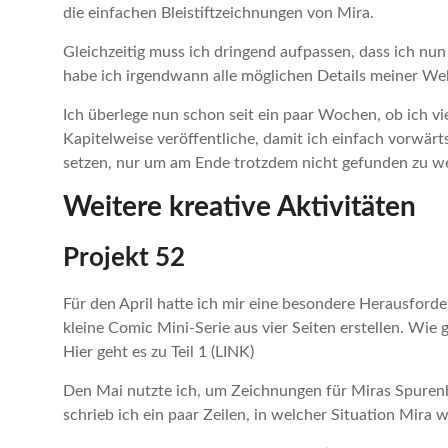
die einfachen Bleistiftzeichnungen von Mira.
Gleichzeitig muss ich dringend aufpassen, dass ich nu
habe ich irgendwann alle möglichen Details meiner Welt
Ich überlege nun schon seit ein paar Wochen, ob ich vie
Kapitelweise veröffentliche, damit ich einfach vorwärts
setzen, nur um am Ende trotzdem nicht gefunden zu w
Weitere kreative Aktivitäten
Projekt 52
Für den April hatte ich mir eine besondere Herausforder
kleine Comic Mini-Serie aus vier Seiten erstellen. Wie gu
Hier geht es zu Teil 1 (LINK)
Den Mai nutzte ich, um Zeichnungen für Miras Spurenbu
schrieb ich ein paar Zeilen, in welcher Situation Mira