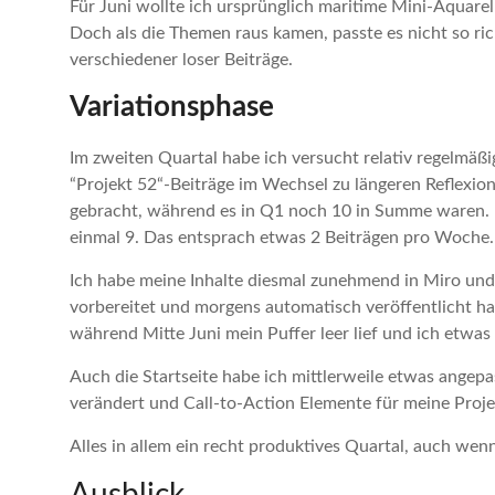
Für Juni wollte ich ursprünglich maritime Mini-Aquare
Doch als die Themen raus kamen, passte es nicht so ri
verschiedener loser Beiträge.
Variationsphase
Im zweiten Quartal habe ich versucht relativ regelmäßi
“Projekt 52“-Beiträge im Wechsel zu längeren Reflexions
gebracht, während es in Q1 noch 10 in Summe waren. I
einmal 9. Das entsprach etwas 2 Beiträgen pro Woche
Ich habe meine Inhalte diesmal zunehmend in Miro und 
vorbereitet und morgens automatisch veröffentlicht ha
während Mitte Juni mein Puffer leer lief und ich etwas
Auch die Startseite habe ich mittlerweile etwas angepa
verändert und Call-to-Action Elemente für meine Projek
Alles in allem ein recht produktives Quartal, auch wen