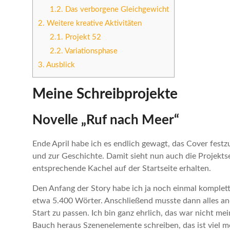
1.2.
Das verborgene Gleichgewicht
2.
Weitere kreative Aktivitäten
2.1.
Projekt 52
2.2.
Variationsphase
3.
Ausblick
Meine Schreibprojekte
Novelle „Ruf nach Meer“
Ende April habe ich es endlich gewagt, das Cover festz
und zur Geschichte. Damit sieht nun auch die Projektsei
entsprechende Kachel auf der Startseite erhalten.
Den Anfang der Story habe ich ja noch einmal komplet
etwa 5.400 Wörter. Anschließend musste dann alles a
Start zu passen. Ich bin ganz ehrlich, das war nicht me
Bauch heraus Szenenelemente schreiben, das ist viel m