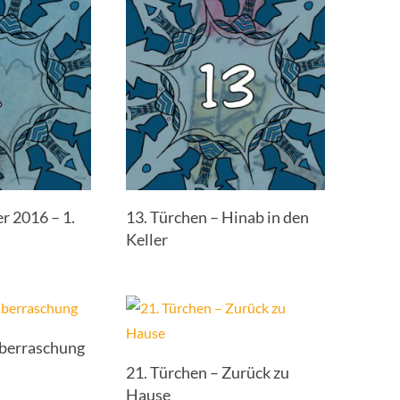
r 2016 – 1.
13. Türchen – Hinab in den
Keller
Überraschung
21. Türchen – Zurück zu
Hause