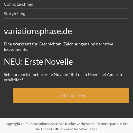
Comic zeichnen
Storytelling
variationsphase.de
Eine Werkstatt für Geschichten, Zeichnungen und narrative
Experimente.
NEU: Erste Novelle
Seit kurzem ist meine erste Novelle "Ruf nach Meer" bei Amazon
erhältlich!
Jetzt entdecken
Copyright © 2026
variationsphase
Alle Rechte vorbehalten.Theme:
Spacious Pro
by ThemeGrill. Powered by:
WordPress