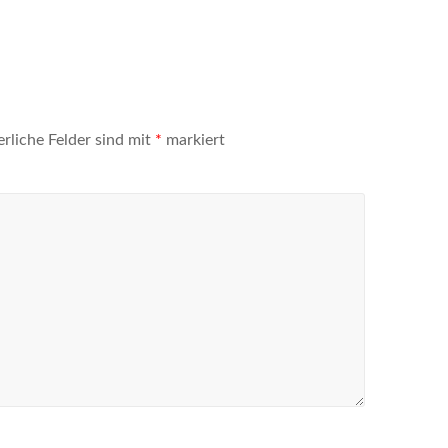
erliche Felder sind mit
*
markiert