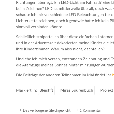
Richtungen überlegt. Ein LED-Licht am Fahrrad? Eine L
beim Zeichnen? LED ist mittlerweile überall, doch wa
schaute ich mir verschiedene LED Beleuchtungen für d
Lichterkette zeichnen, doch irgendwie hatte ich kein Bi
sinnvoll verbinden könnte.
Schließlich stolperte ich über diese einfachen Latern
und in der Adventszeit dekorierten meine Kinder die le
ihre Kinderzimmer. Warum also nicht, dachte ich?
Und ehe ich mich versah, entstanden Zeichnung und Te
die Atemzüge meines Sohnes hinter mir ruhiger wurden 
Die Beiträge der anderen Teilnehmer im Mai findet ihr
h
Markiert in:
Bleistift
Miras Spurenbuch
Projekt
Das verborgene Gleichgewicht
1 Kommentar