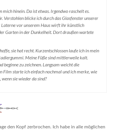
in mich hinein. Da ist etwas. Irgendwo raschelt es.
r. Verstohlen blicke ich durch das Glasfenster unserer
r Laterne vor unserem Haus wirft ihr künstlich
er Garten in der Dunkelheit. Dort draußen wartete
offe, sie hat recht. Kurzentschlossen laufe ich in mein
adiergummi. Meine Füße sind mittlerweile kalt.
nd beginne zu zeichnen. Langsam weicht die
n Film starte ich einfach nochmal und ich merke, wie
 wenn sie wieder da sind?
ge den Kopf zerbrochen. Ich habe in alle möglichen