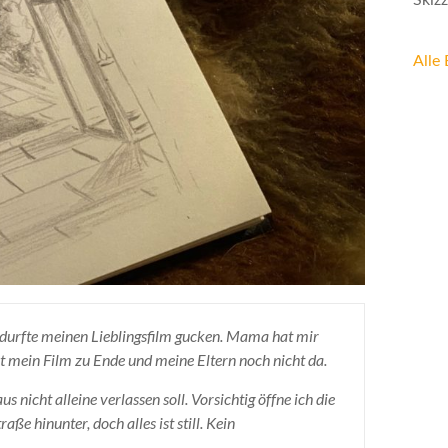
Skizz
Alle 
 durfte meinen Lieblingsfilm gucken. Mama hat mir
st mein Film zu Ende und meine Eltern noch nicht da.
s nicht alleine verlassen soll. Vorsichtig öffne ich die
ße hinunter, doch alles ist still. Kein