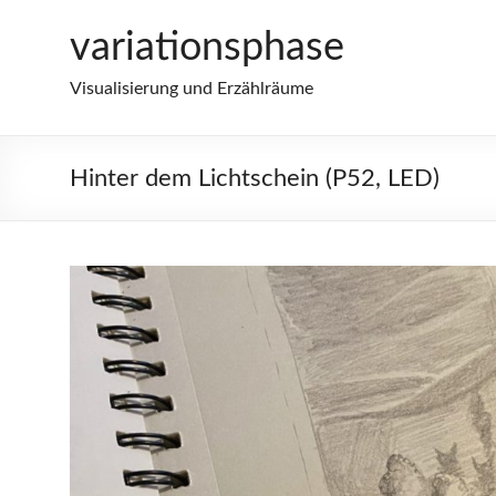
Zum
variationsphase
Inhalt
springen
Visualisierung und Erzählräume
Hinter dem Lichtschein (P52, LED)