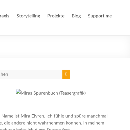
raxis
Storytelling
Projekte
Blog
Support me
 Name ist Mira Elvren. Ich fühle und spüre manchmal
e, die andere nicht wahrnehmen können. In meinem