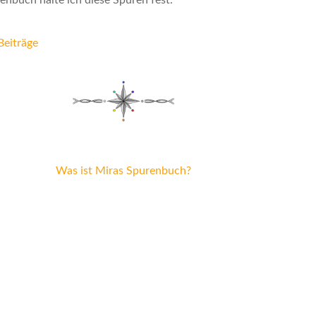
enbuch halte ich diese Spuren fest.
Beiträge
Was ist Miras Spurenbuch?