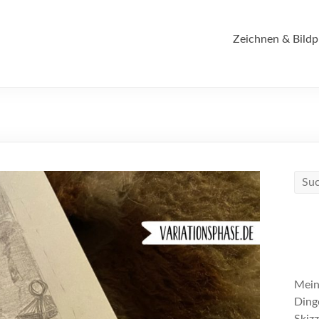
Zeichnen & Bildp
Mein
Ding