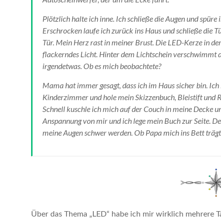
Plötzlich halte ich inne. Ich schließe die Augen und spüre 
Erschrocken laufe ich zurück ins Haus und schließe die Tü
Tür. Mein Herz rast in meiner Brust. Die LED-Kerze in de
flackerndes Licht. Hinter dem Lichtschein verschwimmt d
irgendetwas. Ob es mich beobachtete?
Mama hat immer gesagt, dass ich im Haus sicher bin. Ich h
Kinderzimmer und hole mein Skizzenbuch, Bleistift und R
Schnell kuschle ich mich auf der Couch in meine Decke u
Anspannung von mir und ich lege mein Buch zur Seite. De
meine Augen schwer werden. Ob Papa mich ins Bett trägt,
Über das Thema „LED“ habe ich mir wirklich mehrere Ta