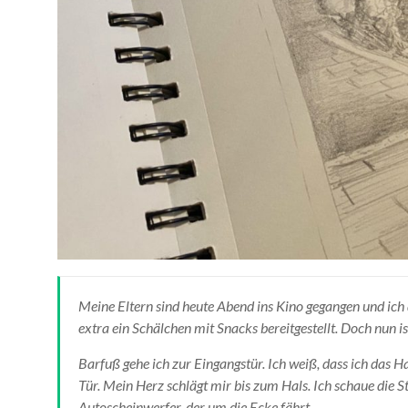
Meine Eltern sind heute Abend ins Kino gegangen und ich
extra ein Schälchen mit Snacks bereitgestellt. Doch nun i
Barfuß gehe ich zur Eingangstür. Ich weiß, dass ich das Hau
Tür. Mein Herz schlägt mir bis zum Hals. Ich schaue die Stra
Autoscheinwerfer, der um die Ecke fährt.