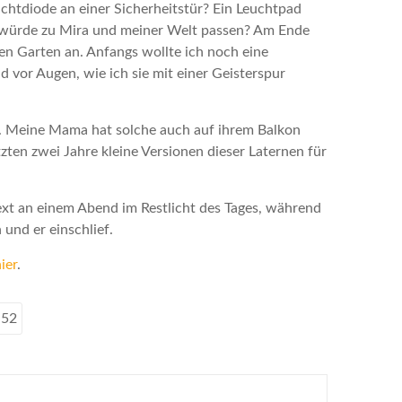
ichtdiode an einer Sicherheitstür? Ein Leuchtpad
s würde zu Mira und meiner Welt passen? Am Ende
en Garten an. Anfangs wollte ich noch eine
ld vor Augen, wie ich sie mit einer Geisterspur
en. Meine Mama hat solche auch auf ihrem Balkon
tzten zwei Jahre kleine Versionen dieser Laternen für
xt an einem Abend im Restlicht des Tages, während
und er einschlief.
ier
.
 52