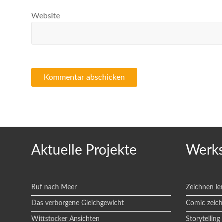
Website
Aktuelle Projekte
Werks
Ruf nach Meer
Zeichnen le
Das verborgene Gleichgewicht
Comic zeic
Wittstocker Ansichten
Storytelling