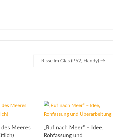
Risse im Glas (P52, Handy)
→
r des Meeres
„Ruf nach Meer“ – Idee,
tlich)
Rohfassung und