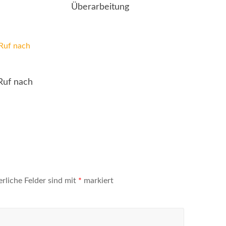
Überarbeitung
„Ruf nach
erliche Felder sind mit
*
markiert