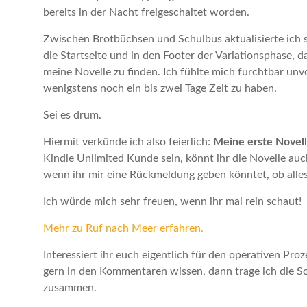
bereits in der Nacht freigeschaltet worden.
Zwischen Brotbüchsen und Schulbus aktualisierte ich sc
die Startseite und in den Footer der Variationsphase,
meine Novelle zu finden. Ich fühlte mich furchtbar unvor
wenigstens noch ein bis zwei Tage Zeit zu haben.
Sei es drum.
Hiermit verkünde ich also feierlich:
Meine erste Novelle
Kindle Unlimited Kunde sein, könnt ihr die Novelle auch
wenn ihr mir eine Rückmeldung geben könntet, ob alles
Ich würde mich sehr freuen, wenn ihr mal rein schaut!
Mehr zu Ruf nach Meer erfahren.
Interessiert ihr euch eigentlich für den operativen Pro
gern in den Kommentaren wissen, dann trage ich die Sc
zusammen.