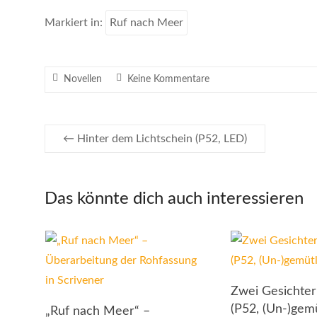
Markiert in:
Ruf nach Meer
Novellen
Keine Kommentare
←
Hinter dem Lichtschein (P52, LED)
Das könnte dich auch interessieren
Zwei Gesichte
(P52, (Un-)gemü
„Ruf nach Meer“ –