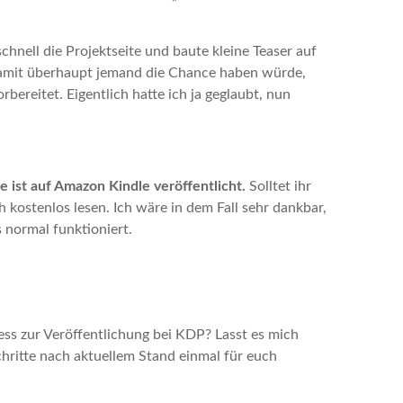
hnell die Projektseite und baute kleine Teaser auf
 damit überhaupt jemand die Chance haben würde,
bereitet. Eigentlich hatte ich ja geglaubt, nun
 ist auf Amazon Kindle veröffentlicht.
Solltet ihr
 kostenlos lesen. Ich wäre in dem Fall sehr dankbar,
 normal funktioniert.
zess zur Veröffentlichung bei KDP? Lasst es mich
hritte nach aktuellem Stand einmal für euch