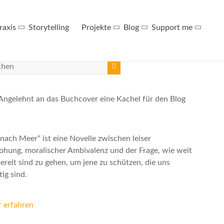
raxis
Storytelling
Projekte
Blog
Support me
 nach Meer“ ist eine Novelle zwischen leiser
ohung, moralischer Ambivalenz und der Frage, wie weit
ereit sind zu gehen, um jene zu schützen, die uns
ig sind.
 erfahren