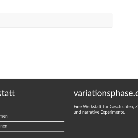
tatt
variationsphase.
Eine Werkstatt für Geschichten, 
und narrative Experimente.
rnen
hnen