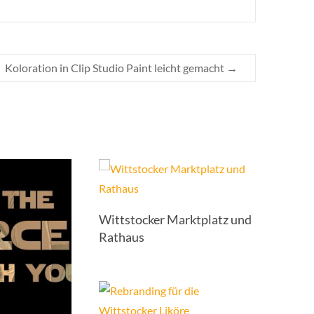
Koloration in Clip Studio Paint leicht gemacht
→
Wittstocker Marktplatz und
Rathaus