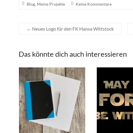
Blog
,
Meine Projekte
Keine Kommentare
←
Neues Logo für den FK Hansa Wittstock
Das könnte dich auch interessieren