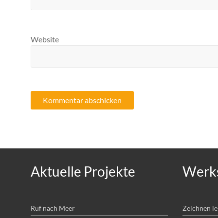
Website
Aktuelle Projekte
Werks
Ruf nach Meer
Zeichnen l