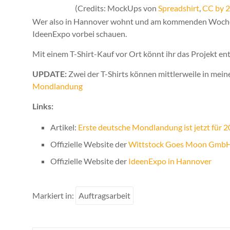
(Credits: MockUps von
Spreadshirt
,
CC by 2
Wer also in Hannover wohnt und am kommenden Wochenen
IdeenExpo vorbei schauen.
Mit einem T-Shirt-Kauf vor Ort könnt ihr das Projekt en
UPDATE:
Zwei der T-Shirts können mittlerweile in me
Mondlandung
Links:
Artikel:
Erste deutsche Mondlandung ist jetzt für 2
Offizielle Website der
Wittstock Goes Moon Gmb
Offizielle Website der
IdeenExpo in Hannover
Markiert in:
Auftragsarbeit