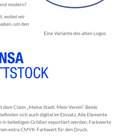
 und modern?
t, wobei wir
 haben, um den
Eine Variante des alten Logos
mit dem Claim „Meine Stadt. Mein Verein“. Beide
efinden sich auch digital im Einsatz. Alle Elemente
se in beliebigen Größen exportiert werden. Farbwerte
h einen extra CMYK-Farbwert für den Druck.