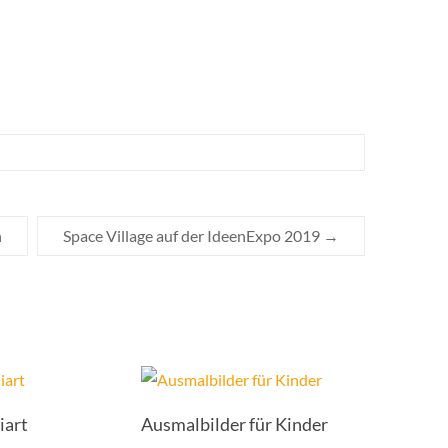
n
Space Village auf der IdeenExpo 2019
→
iart
Ausmalbilder für Kinder