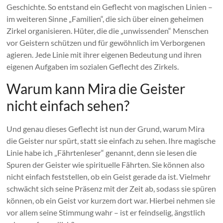
Geschichte. So entstand ein Geflecht von magischen Linien –
im weiteren Sinne „Familien“, die sich über einen geheimen
Zirkel organisieren. Hüter, die die „unwissenden“ Menschen
vor Geistern schützen und für gewöhnlich im Verborgenen
agieren. Jede Linie mit ihrer eigenen Bedeutung und ihren
eigenen Aufgaben im sozialen Geflecht des Zirkels.
Warum kann Mira die Geister
nicht einfach sehen?
Und genau dieses Geflecht ist nun der Grund, warum Mira
die Geister nur spürt, statt sie einfach zu sehen. Ihre magische
Linie habe ich „Fährtenleser“ genannt, denn sie lesen die
Spuren der Geister wie spirituelle Fährten. Sie können also
nicht einfach feststellen, ob ein Geist gerade da ist. Vielmehr
schwächt sich seine Präsenz mit der Zeit ab, sodass sie spüren
können, ob ein Geist vor kurzem dort war. Hierbei nehmen sie
vor allem seine Stimmung wahr – ist er feindselig, ängstlich