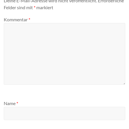
Deine E-Mail-Adresse wird nicht veröffentlicht.
Erforderliche
Felder sind mit
*
markiert
Kommentar
*
Name
*