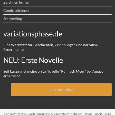
Zeichnen lernen
Comic zeichnen
Storytelling
variationsphase.de
Eine Werkstatt für Geschichten, Zeichnungen und narrative
Experimente.
NEU: Erste Novelle
Seit kurzem ist meine erste Novelle "Ruf nach Meer" bei Amazon
erhältlich!
Jetzt entdecken
Copyright © 2026
variationsphase
Alle Rechte vorbehalten.Theme:
Spacious Pro