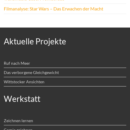
Filmanalyse: Star Wars – Das Erwachen der Macht
Aktuelle Projekte
Ruf nach Meer
Das verborgene Gleichgewicht
Wittstocker Ansichten
Werkstatt
Zeichnen lernen
Comic zeichnen