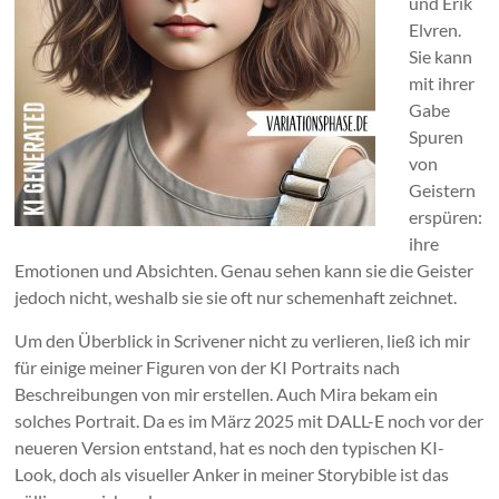
und Erik
Elvren.
Sie kann
mit ihrer
Gabe
Spuren
von
Geistern
erspüren:
ihre
Emotionen und Absichten. Genau sehen kann sie die Geister
jedoch nicht, weshalb sie sie oft nur schemenhaft zeichnet.
Um den Überblick in Scrivener nicht zu verlieren, ließ ich mir
für einige meiner Figuren von der KI Portraits nach
Beschreibungen von mir erstellen. Auch Mira bekam ein
solches Portrait. Da es im März 2025 mit DALL-E noch vor der
neueren Version entstand, hat es noch den typischen KI-
Look, doch als visueller Anker in meiner Storybible ist das