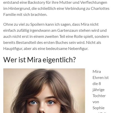
entstand eine Backstory für ihre Mutter und Verflechtungen
im Hintergrund, die schließlich eine Verbindung zu Charlottes
Familie mit sich brachten.
Ohne zu viel zu Spoilern kann ich sagen, dass Mira nicht
einfach zufällig irgendwann am Gartenzaun stehen wird und
auch nicht erst in einem zweiten Teil eine Rolle spielt, sondern
bereits Bestandteil des ersten Buches sein wird. Nicht als
Hauptfigur, aber als eine bedeutsame Nebenfigur.
Wer ist Mira eigentlich?
Mira
Elvren ist
die 8
jährige
Tochter
von
Sophie