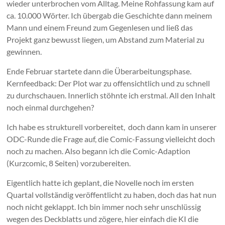
wieder unterbrochen vom Alltag. Meine Rohfassung kam auf
ca. 10.000 Wörter. Ich übergab die Geschichte dann meinem
Mann und einem Freund zum Gegenlesen und ließ das
Projekt ganz bewusst liegen, um Abstand zum Material zu
gewinnen.
Ende Februar startete dann die Überarbeitungsphase.
Kernfeedback: Der Plot war zu offensichtlich und zu schnell
zu durchschauen. Innerlich stöhnte ich erstmal. All den Inhalt
noch einmal durchgehen?
Ich habe es strukturell vorbereitet, doch dann kam in unserer
ODC-Runde die Frage auf, die Comic-Fassung vielleicht doch
noch zu machen. Also begann ich die Comic-Adaption
(Kurzcomic, 8 Seiten) vorzubereiten.
Eigentlich hatte ich geplant, die Novelle noch im ersten
Quartal vollständig veröffentlicht zu haben, doch das hat nun
noch nicht geklappt. Ich bin immer noch sehr unschlüssig
wegen des Deckblatts und zögere, hier einfach die KI die