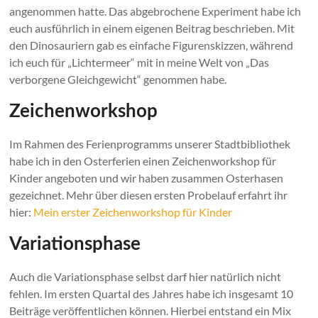
angenommen hatte. Das abgebrochene Experiment habe ich
euch ausführlich in einem eigenen Beitrag beschrieben. Mit
den Dinosauriern gab es einfache Figurenskizzen, während
ich euch für „Lichtermeer“ mit in meine Welt von „Das
verborgene Gleichgewicht“ genommen habe.
Zeichenworkshop
Im Rahmen des Ferienprogramms unserer Stadtbibliothek
habe ich in den Osterferien einen Zeichenworkshop für
Kinder angeboten und wir haben zusammen Osterhasen
gezeichnet. Mehr über diesen ersten Probelauf erfahrt ihr
hier:
Mein erster Zeichenworkshop für Kinder
Variationsphase
Auch die Variationsphase selbst darf hier natürlich nicht
fehlen. Im ersten Quartal des Jahres habe ich insgesamt 10
Beiträge veröffentlichen können. Hierbei entstand ein Mix