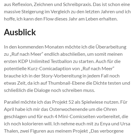
aus Reflexion, Zeichnen und Schreibpraxis. Das ist schon eine
massive Steigerung im Vergleich zu den letzten Jahren und ich
hoffe, ich kann den Flow dieses Jahr am Leben erhalten.
Ausblick
In den kommenden Monaten möchte ich die Überarbeitung
zu „Ruf nach Meer“ endlich abschließen, um somit meinen
ersten KDP Unlimited Testballon zu starten. Auch für die
potentielle Kurz-Comicadaption von „Ruf nach Meer“
brauche ich in der Story-Vorbereitung in jedem Fall noch
etwas Zeit, da ich auf Thumbnail-Ebene die Dichte testen und
schließlich die Dialoge noch schreiben muss.
Parallel möchte ich das Projekt 52 als Spielwiese nutzen. Für
April habe ich mir das Osterwochenende um die Ohren
geschlagen und für euch 4 Mini-Comicseiten vorbereitet, die
ich noch kolorieren will. Ich nehme euch mit zu Enya und Ursa
Thalen, zwei Figuren aus meinem Projekt „Das verborgene