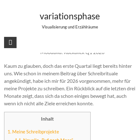
Zum
Aller Anfang ist schwer – ein Rückblick
Inhalt
variationsphase
springen
auf Q1/2026
Visualisierung und Erzählräume
Kaum zu glauben, doch das erste Quartal liegt bereits hinter
uns. Wie schon in meinem Beitrag über Schreibrituale
angekündigt, habe ich mir für 2026 vorgenommen, mehr für
meine Projekte zu schreiben. Ein Rückblick auf die letzten drei
Monate zeigt, dass sich da schon einiges bewegt hat, auch
wenn ich nicht alle Ziele erreichen konnte.
Inhalt
1.
Meine Schreibprojekte