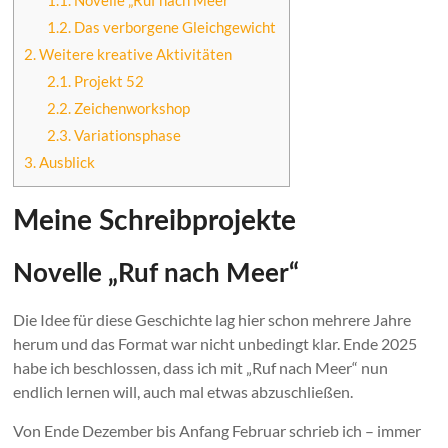
1.1.
Novelle „Ruf nach Meer“
1.2.
Das verborgene Gleichgewicht
2.
Weitere kreative Aktivitäten
2.1.
Projekt 52
2.2.
Zeichenworkshop
2.3.
Variationsphase
3.
Ausblick
Meine Schreibprojekte
Novelle „Ruf nach Meer“
Die Idee für diese Geschichte lag hier schon mehrere Jahre
herum und das Format war nicht unbedingt klar. Ende 2025
habe ich beschlossen, dass ich mit „Ruf nach Meer“ nun
endlich lernen will, auch mal etwas abzuschließen.
Von Ende Dezember bis Anfang Februar schrieb ich – immer