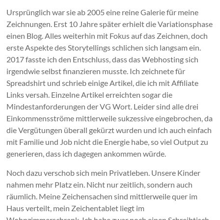
Ursprünglich war sie ab 2005 eine reine Galerie für meine
Zeichnungen. Erst 10 Jahre später erhielt die Variationsphase
einen Blog. Alles weiterhin mit Fokus auf das Zeichnen, doch
erste Aspekte des Storytellings schlichen sich langsam ein.
2017 fasste ich den Entschluss, dass das Webhosting sich
irgendwie selbst finanzieren musste. Ich zeichnete für
Spreadshirt und schrieb einige Artikel, die ich mit Affiliate
Links versah. Einzelne Artikel erreichten sogar die
Mindestanforderungen der VG Wort. Leider sind alle drei
Einkommensströme mittlerweile sukzessive eingebrochen, da
die Vergütungen überall gekürzt wurden und ich auch einfach
mit Familie und Job nicht die Energie habe, so viel Output zu
generieren, dass ich dagegen ankommen würde.
Noch dazu verschob sich mein Privatleben. Unsere Kinder
nahmen mehr Platz ein. Nicht nur zeitlich, sondern auch
räumlich. Meine Zeichensachen sind mittlerweile quer im
Haus verteilt, mein Zeichentablet liegt im
Wohnzimmerschrank. Ich habe zwar noch einen Schreibtisch,