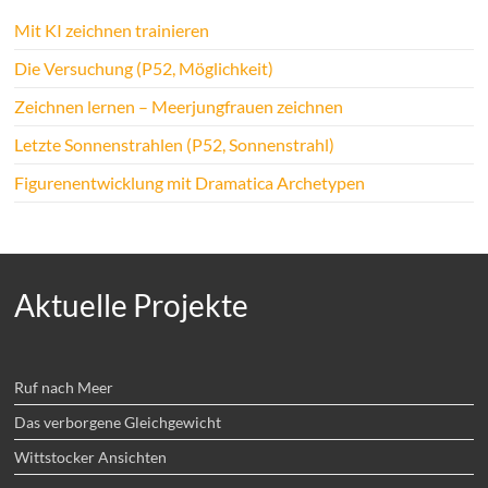
Mit KI zeichnen trainieren
Die Versuchung (P52, Möglichkeit)
Zeichnen lernen – Meerjungfrauen zeichnen
Letzte Sonnenstrahlen (P52, Sonnenstrahl)
Figurenentwicklung mit Dramatica Archetypen
Aktuelle Projekte
Ruf nach Meer
Das verborgene Gleichgewicht
Wittstocker Ansichten