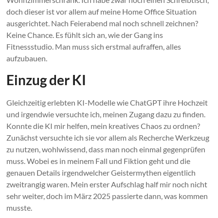
doch dieser ist vor allem auf meine Home Office Situation
ausgerichtet. Nach Feierabend mal noch schnell zeichnen?
Keine Chance. Es fühlt sich an, wie der Gang ins
Fitnessstudio. Man muss sich erstmal aufraffen, alles
aufzubauen.
Einzug der KI
Gleichzeitig erlebten KI-Modelle wie ChatGPT ihre Hochzeit
und irgendwie versuchte ich, meinen Zugang dazu zu finden.
Konnte die KI mir helfen, mein kreatives Chaos zu ordnen?
Zunächst versuchte ich sie vor allem als Recherche Werkzeug
zu nutzen, wohlwissend, dass man noch einmal gegenprüfen
muss. Wobei es in meinem Fall und Fiktion geht und die
genauen Details irgendwelcher Geistermythen eigentlich
zweitrangig waren. Mein erster Aufschlag half mir noch nicht
sehr weiter, doch im März 2025 passierte dann, was kommen
musste.