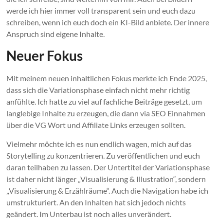
werde ich hier immer voll transparent sein und euch dazu
schreiben, wenn ich euch doch ein KI-Bild anbiete. Der innere
Anspruch sind eigene Inhalte.
Neuer Fokus
Mit meinem neuen inhaltlichen Fokus merkte ich Ende 2025,
dass sich die Variationsphase einfach nicht mehr richtig
anfühlte. Ich hatte zu viel auf fachliche Beiträge gesetzt, um
langlebige Inhalte zu erzeugen, die dann via SEO Einnahmen
über die VG Wort und Affiliate Links erzeugen sollten.
Vielmehr möchte ich es nun endlich wagen, mich auf das
Storytelling zu konzentrieren. Zu veröffentlichen und euch
daran teilhaben zu lassen. Der Untertitel der Variationsphase
ist daher nicht länger „Visualisierung & Illustration“, sondern
„Visualisierung & Erzählräume“. Auch die Navigation habe ich
umstrukturiert. An den Inhalten hat sich jedoch nichts
geändert. Im Unterbau ist noch alles unverändert.