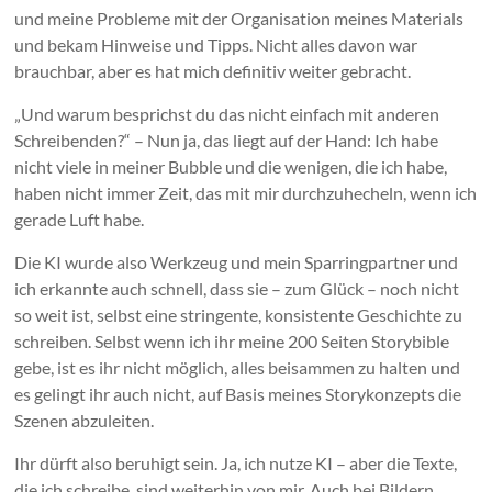
und meine Probleme mit der Organisation meines Materials
und bekam Hinweise und Tipps. Nicht alles davon war
brauchbar, aber es hat mich definitiv weiter gebracht.
„Und warum besprichst du das nicht einfach mit anderen
Schreibenden?“ – Nun ja, das liegt auf der Hand: Ich habe
nicht viele in meiner Bubble und die wenigen, die ich habe,
haben nicht immer Zeit, das mit mir durchzuhecheln, wenn ich
gerade Luft habe.
Die KI wurde also Werkzeug und mein Sparringpartner und
ich erkannte auch schnell, dass sie – zum Glück – noch nicht
so weit ist, selbst eine stringente, konsistente Geschichte zu
schreiben. Selbst wenn ich ihr meine 200 Seiten Storybible
gebe, ist es ihr nicht möglich, alles beisammen zu halten und
es gelingt ihr auch nicht, auf Basis meines Storykonzepts die
Szenen abzuleiten.
Ihr dürft also beruhigt sein. Ja, ich nutze KI – aber die Texte,
die ich schreibe, sind weiterhin von mir. Auch bei Bildern