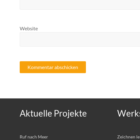
Website
Aktuelle Projekte
Werks
Ruf nach Meer
Zeichnen l