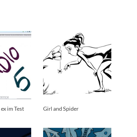
ex im Test
Girl and Spider