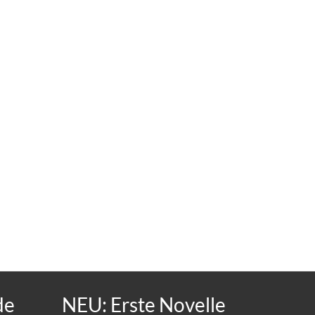
de
NEU: Erste Novelle