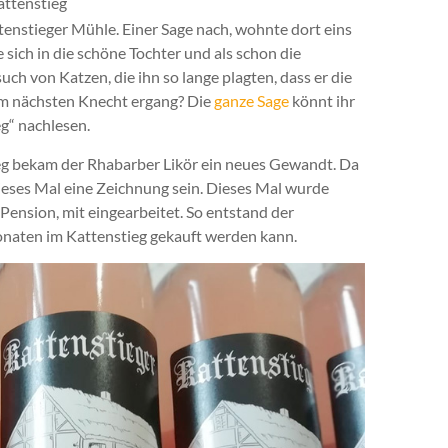
ttenstieg
ttenstieger Mühle. Einer Sage nach, wohnte dort eins
e sich in die schöne Tochter und als schon die
uch von Katzen, die ihn so lange plagten, dass er die
dem nächsten Knecht ergang? Die
ganze Sage
könnt ihr
g“ nachlesen.
ieg bekam der Rhabarber Likör ein neues Gewandt. Da
 dieses Mal eine Zeichnung sein. Dieses Mal wurde
Pension, mit eingearbeitet. So entstand der
Monaten im Kattenstieg gekauft werden kann.