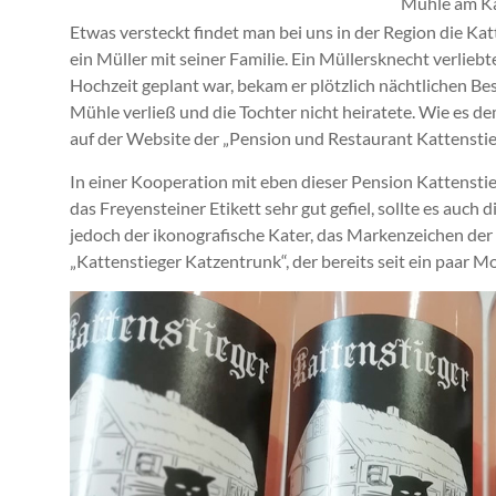
Mühle am Ka
Etwas versteckt findet man bei uns in der Region die Ka
ein Müller mit seiner Familie. Ein Müllersknecht verliebt
Hochzeit geplant war, bekam er plötzlich nächtlichen Bes
Mühle verließ und die Tochter nicht heiratete. Wie es 
auf der Website der „Pension und Restaurant Kattenstie
In einer Kooperation mit eben dieser Pension Kattenst
das Freyensteiner Etikett sehr gut gefiel, sollte es auch
jedoch der ikonografische Kater, das Markenzeichen der 
„Kattenstieger Katzentrunk“, der bereits seit ein paar 