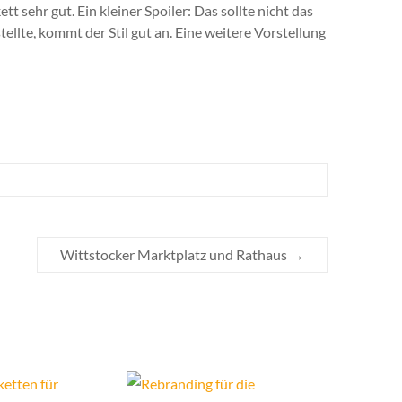
tt sehr gut. Ein kleiner Spoiler: Das sollte nicht das
tellte, kommt der Stil gut an. Eine weitere Vorstellung
Wittstocker Marktplatz und Rathaus
→