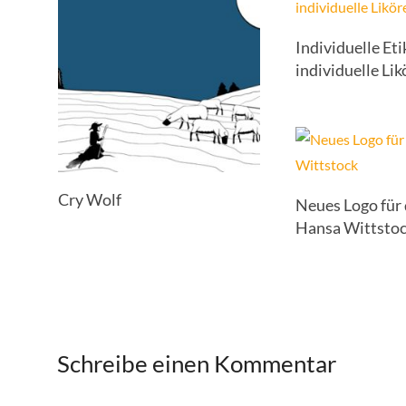
Individuelle Eti
individuelle Lik
Cry Wolf
Neues Logo für
Hansa Wittsto
Schreibe einen Kommentar