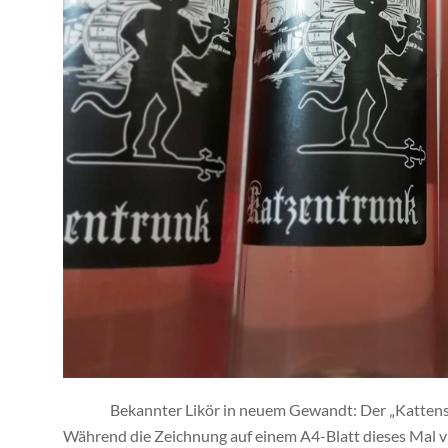
Bekannter Likör in neuem Gewandt: Der „Kattenst
Während die Zeichnung auf einem A4-Blatt dieses Mal vie