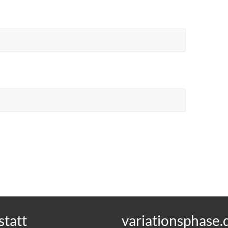
tatt
variationsphase.