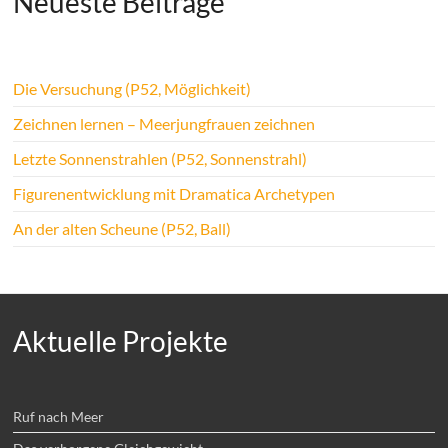
Neueste Beiträge
Die Versuchung (P52, Möglichkeit)
Zeichnen lernen – Meerjungfrauen zeichnen
Letzte Sonnenstrahlen (P52, Sonnenstrahl)
Figurenentwicklung mit Dramatica Archetypen
An der alten Scheune (P52, Ball)
Aktuelle Projekte
Ruf nach Meer