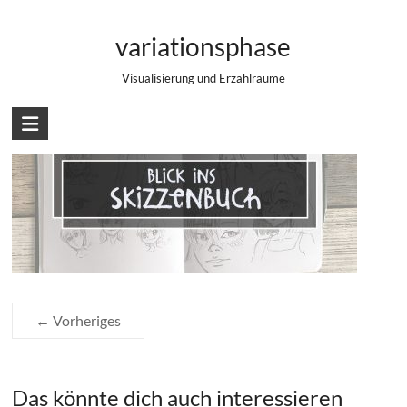
Zum
Blick ins Skizzenbuch – März 2020
Inhalt
variationsphase
springen
Visualisierung und Erzählräume
← Vorheriges
Das könnte dich auch interessieren