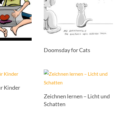
Doomsday for Cats
ür Kinder
Zeichnen lernen – Licht und
Schatten