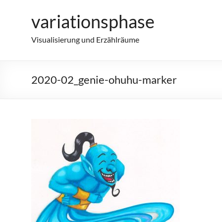
Zum
variationsphase
Inhalt
springen
Visualisierung und Erzählräume
2020-02_genie-ohuhu-marker