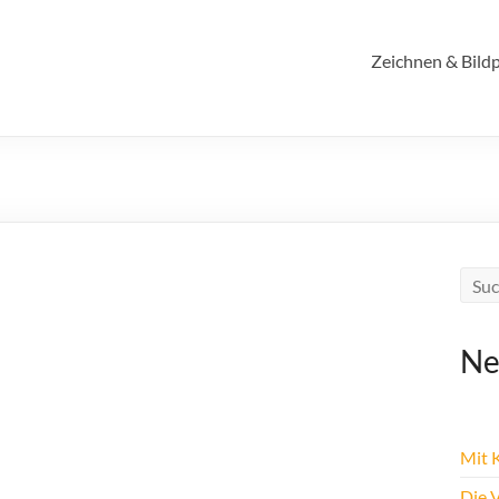
Zeichnen & Bildp
Ne
Mit K
Die 