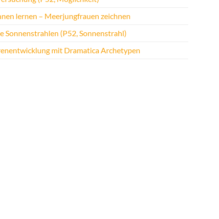
hnen lernen – Meerjungfrauen zeichnen
te Sonnenstrahlen (P52, Sonnenstrahl)
renentwicklung mit Dramatica Archetypen