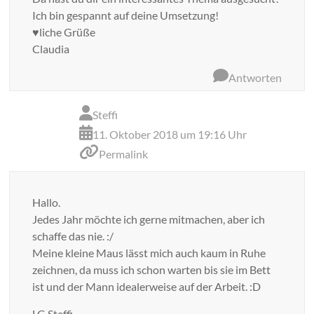
Ich bin gespannt auf deine Umsetzung!
♥liche Grüße
Claudia
Antworten
Steffi
11. Oktober 2018 um 19:16 Uhr
Permalink
Hallo.
Jedes Jahr möchte ich gerne mitmachen, aber ich
schaffe das nie. :/
Meine kleine Maus lässt mich auch kaum in Ruhe
zeichnen, da muss ich schon warten bis sie im Bett
ist und der Mann idealerweise auf der Arbeit. :D
LG Steffi