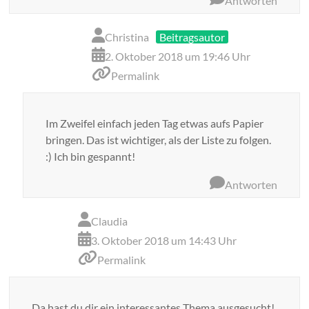
Antworten
Christina
Beitragsautor
2. Oktober 2018 um 19:46 Uhr
Permalink
Im Zweifel einfach jeden Tag etwas aufs Papier
bringen. Das ist wichtiger, als der Liste zu folgen.
:) Ich bin gespannt!
Antworten
Claudia
3. Oktober 2018 um 14:43 Uhr
Permalink
Da hast du dir ein interessantes Thema ausgesucht!