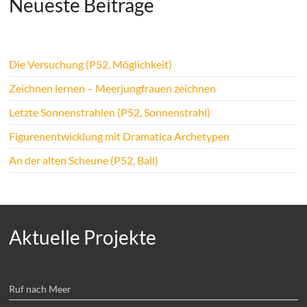
Neueste Beiträge
Die Versuchung (P52, Möglichkeit)
Zeichnen lernen – Meerjungfrauen zeichnen
Letzte Sonnenstrahlen (P52, Sonnenstrahl)
Figurenentwicklung mit Dramatica Archetypen
An der alten Scheune (P52, Ball)
Aktuelle Projekte
Ruf nach Meer