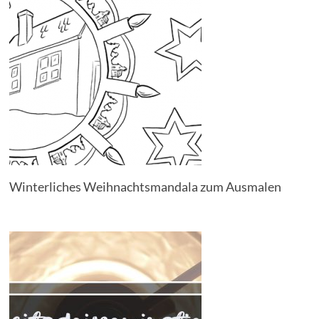
Winterliches Weihnachtsmandala zum Ausmalen