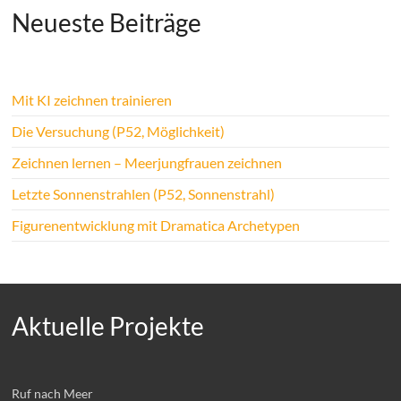
Neueste Beiträge
Mit KI zeichnen trainieren
Die Versuchung (P52, Möglichkeit)
Zeichnen lernen – Meerjungfrauen zeichnen
Letzte Sonnenstrahlen (P52, Sonnenstrahl)
Figurenentwicklung mit Dramatica Archetypen
Aktuelle Projekte
Ruf nach Meer