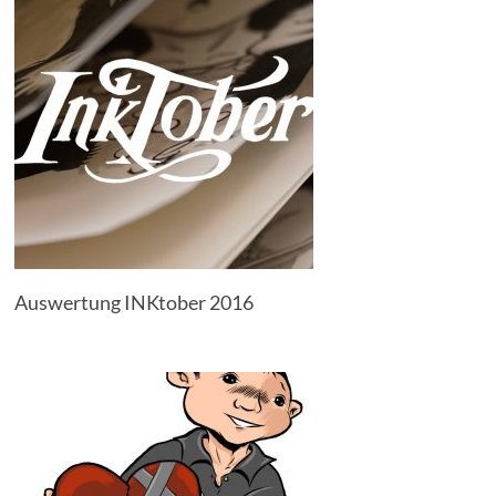
Auswertung INKtober 2016