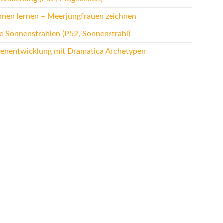
hnen lernen – Meerjungfrauen zeichnen
te Sonnenstrahlen (P52, Sonnenstrahl)
renentwicklung mit Dramatica Archetypen