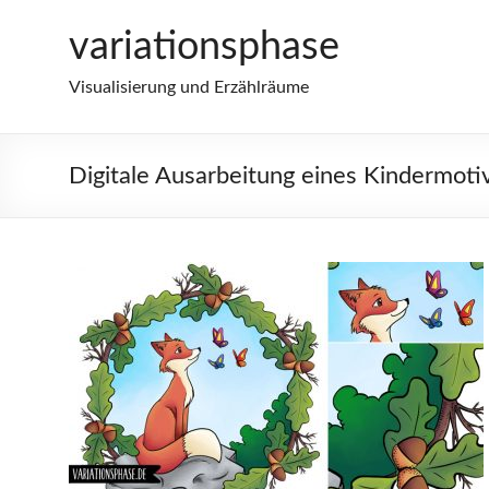
Zum
variationsphase
Inhalt
springen
Visualisierung und Erzählräume
Digitale Ausarbeitung eines Kindermoti