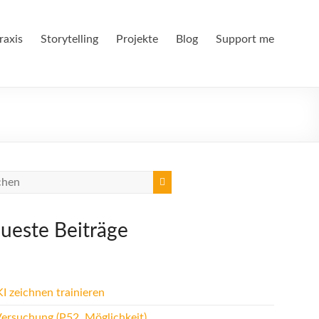
raxis
Storytelling
Projekte
Blog
Support me
ueste Beiträge
I zeichnen trainieren
Versuchung (P52, Möglichkeit)