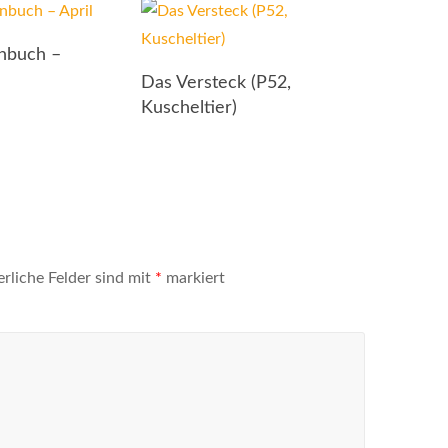
enbuch –
Das Versteck (P52,
Kuscheltier)
erliche Felder sind mit
*
markiert