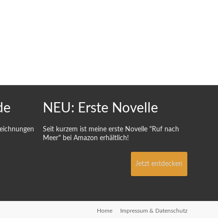
de
NEU: Erste Novelle
Zeichnungen
Seit kurzem ist meine erste Novelle "Ruf nach
Meer" bei Amazon erhältlich!
Jetzt entdecken
Home
Impressum & Datenschutz