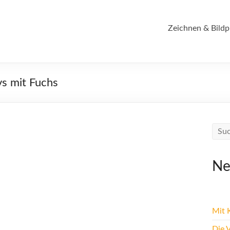
Zeichnen & Bildp
vs mit Fuchs
Ne
Mit K
Die 