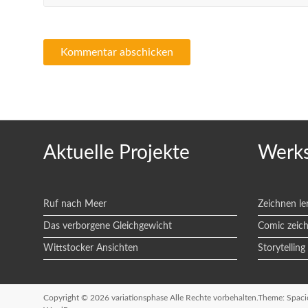
Aktuelle Projekte
Werks
Ruf nach Meer
Zeichnen le
Das verborgene Gleichgewicht
Comic zeic
Wittstocker Ansichten
Storytelling
Copyright © 2026
variationsphase
Alle Rechte vorbehalten.Theme:
Spaci