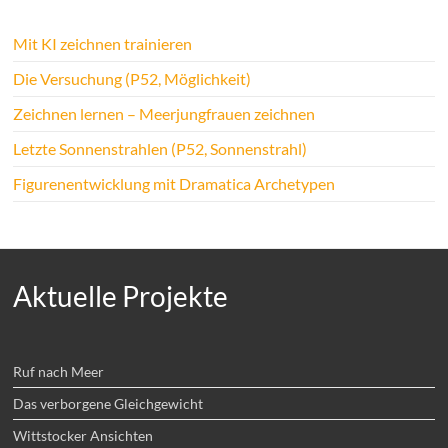
Mit KI zeichnen trainieren
Die Versuchung (P52, Möglichkeit)
Zeichnen lernen – Meerjungfrauen zeichnen
Letzte Sonnenstrahlen (P52, Sonnenstrahl)
Figurenentwicklung mit Dramatica Archetypen
Aktuelle Projekte
Ruf nach Meer
Das verborgene Gleichgewicht
Wittstocker Ansichten