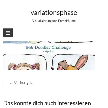
Zum
Doodles April 2017
Inhalt
variationsphase
springen
Visualisierung und Erzählräume
← Vorheriges
Das könnte dich auch interessieren