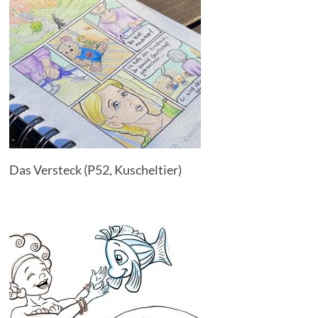
Das Versteck (P52, Kuscheltier)