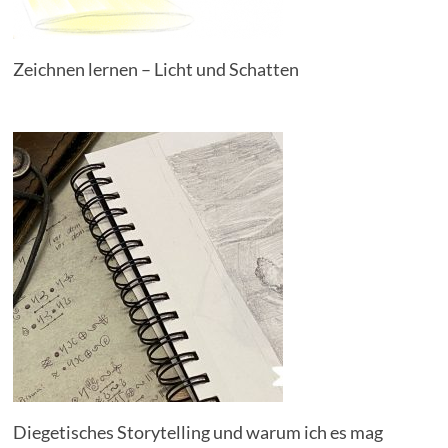
Zeichnen lernen – Licht und Schatten
Diegetisches Storytelling und warum ich es mag