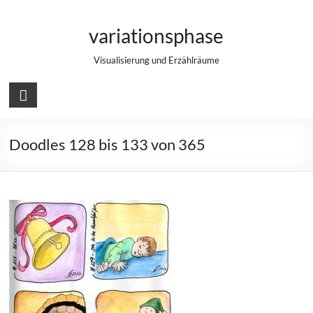
Zum
Inhalt
variationsphase
springen
Visualisierung und Erzählräume
Doodles 128 bis 133 von 365