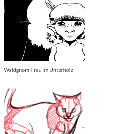
Waldgnom-Frau im Unterholz