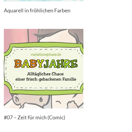
Aquarell in fröhlichen Farben
#07 – Zeit für mich (Comic)