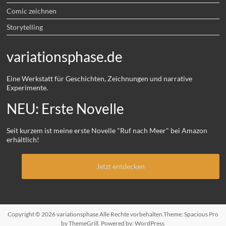
Comic zeichnen
Storytelling
variationsphase.de
Eine Werkstatt für Geschichten, Zeichnungen und narrative
Experimente.
NEU: Erste Novelle
Seit kurzem ist meine erste Novelle "Ruf nach Meer" bei Amazon
erhältlich!
Jetzt entdecken
Copyright © 2026
variationsphase
Alle Rechte vorbehalten.Theme:
Spacious Pro
by ThemeGrill. Powered by:
WordPress