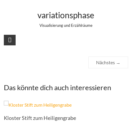
Zum
Eine kleine Weihnachtsgeschichte – Teil
Inhalt
variationsphase
springen
7
Visualisierung und Erzählräume
Nächstes →
Das könnte dich auch interessieren
Kloster Stift zum Heiligengrabe