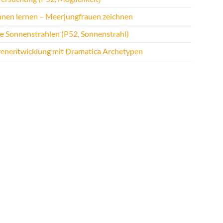
hnen lernen – Meerjungfrauen zeichnen
te Sonnenstrahlen (P52, Sonnenstrahl)
renentwicklung mit Dramatica Archetypen