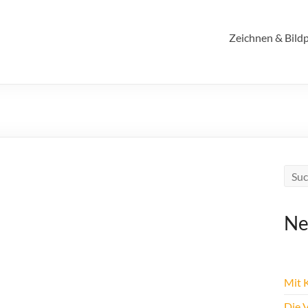
Zeichnen & Bildp
Ne
Mit K
Die 