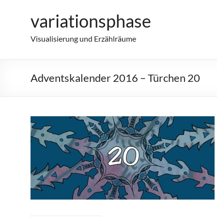
Zum
variationsphase
Inhalt
springen
Visualisierung und Erzählräume
Adventskalender 2016 – Türchen 20