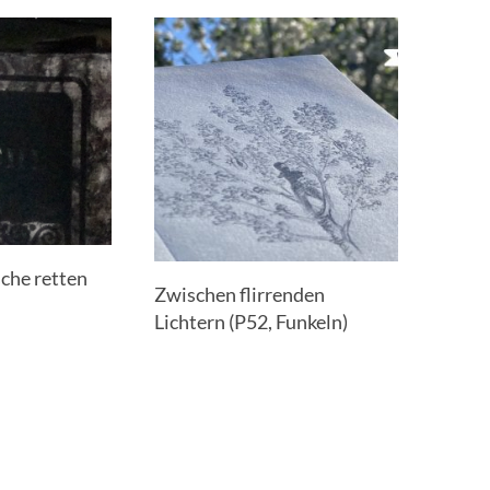
che retten
Zwischen flirrenden
Lichtern (P52, Funkeln)