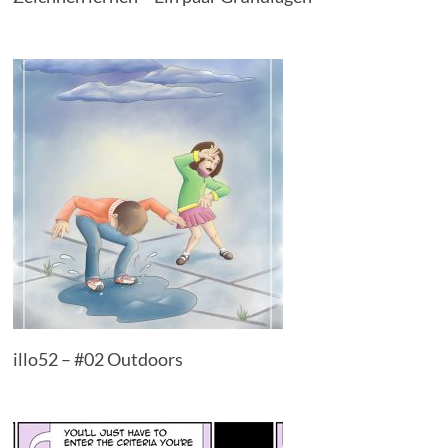
illo52 – #02 Outdoors