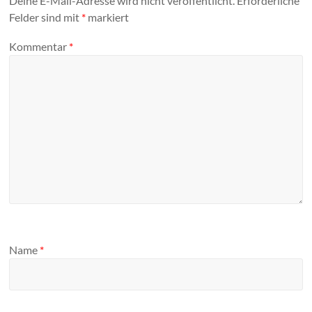
Deine E-Mail-Adresse wird nicht veröffentlicht.
Erforderliche
Felder sind mit
*
markiert
Kommentar
*
Name
*