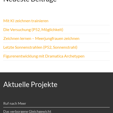
Mit KI zeichnen trainieren
Die Versuchung (P52, Möglichkeit)
Zeichnen lernen – Meerjungfrauen zeichnen
Letzte Sonnenstrahlen (P52, Sonnenstrahl)
Figurenentwicklung mit Dramatica Archetypen
Aktuelle Projekte
Ruf nach Meer
Das verborgene Gleichgewicht