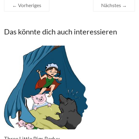
← Vorheriges
Nächstes →
Das könnte dich auch interessieren
Three Little Pigs Redux