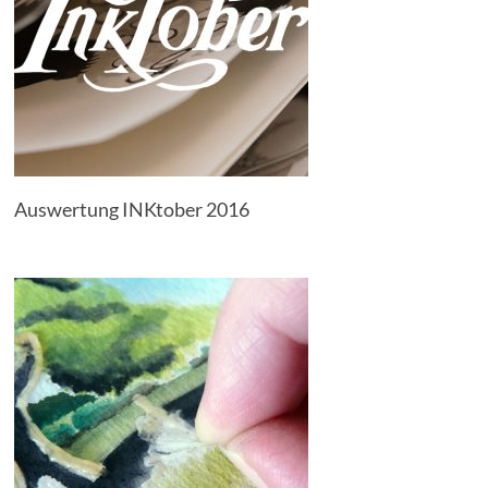
Auswertung INKtober 2016