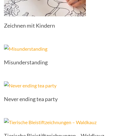
Zeichnen mit Kindern
Misunderstanding
Never ending tea party
Tierische Bleistiftzeichnungen – Waldkauz